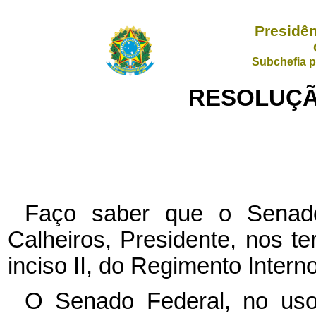
Presidên
Subchefia p
RESOLUÇÃO
Faço saber que o Senad
Calheiros, Presidente, nos te
inciso II, do Regimento Intern
O Senado Federal, no uso