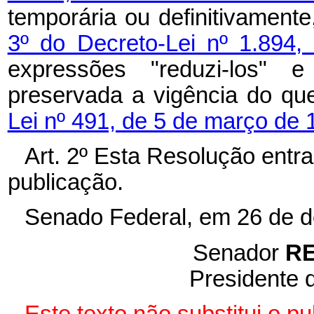
temporária ou definitivamente
3º do Decreto-Lei nº 1.894
expressões "reduzi-los" e 
preservada a vigência do q
Lei nº 491, de 5 de março de 
Art. 2º Esta Resolução entr
publicação.
Senado Federal, em 26 de 
Senador
R
Presidente 
Este texto não substitui o 