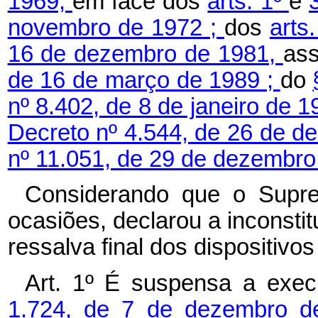
1969,
em face dos
arts. 1º
e
novembro de 1972 ;
dos
arts
16 de dezembro de 1981,
as
de 16 de março de 1989 ;
do
nº 8.402, de 8 de janeiro de 
Decreto nº 4.544, de 26 de d
nº 11.051, de 29 de dezembro
Considerando que o Supre
ocasiões, declarou a inconsti
ressalva final dos dispositiv
Art. 1º É suspensa a exe
1.724, de 7 de dezembro 