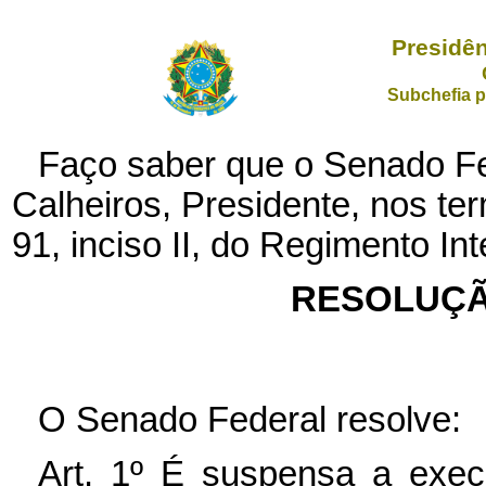
Presidên
Subchefia p
Faço saber que o Senado Fe
Calheiros, Presidente, nos ter
91, inciso II, do Regimento In
RESOLUÇÃO
O Senado Federal resolve:
Art. 1º É suspensa a ex