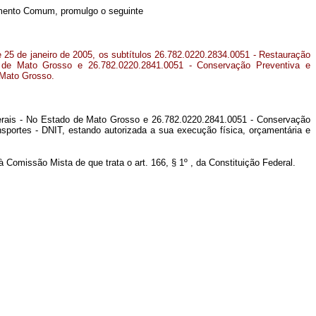
gimento Comum, promulgo o seguinte
e 25 de janeiro de 2005, os subtítulos 26.782.0220.2834.0051 - Restauração
de Mato Grosso e 26.782.0220.2841.0051 - Conservação Preventiva e
 Mato Grosso.
derais - No Estado de Mato Grosso e 26.782.0220.2841.0051 - Conservação
sportes - DNIT, estando autorizada a sua execução física, orçamentária e
Comissão Mista de que trata o art. 166, § 1º , da Constituição Federal.