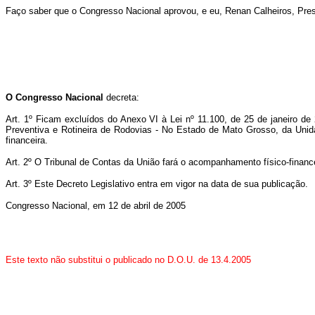
Faço saber que o Congresso Nacional aprovou, e eu, Renan Calheiros, Pre
O
Congresso Nacional
decreta:
Art. 1º Ficam excluídos do Anexo VI à Lei nº 11.100, de 25 de janeiro 
Preventiva e Rotineira de Rodovias - No Estado de Mato Grosso, da Unida
financeira.
Art. 2º O Tribunal de Contas da União fará o acompanhamento físico-finance
Art. 3º Este Decreto Legislativo entra em vigor na data de sua publicação.
Congresso Nacional, em 12 de abril de 2005
Este texto não substitui o publicado no D.O.U. de 13.4.2005