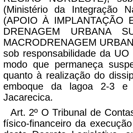
(Ministério da Integração N
(APOIO À IMPLANTAÇÃO 
DRENAGEM URBANA SU
MACRODRENAGEM URBANA 
sob responsabilidade da UO 
modo que permaneça suspe
quanto à realização do dissi
emboque da lagoa 2-3 e 
Jacarecica.
Art. 2º O Tribunal de Cont
físico-financeiro da execuçã