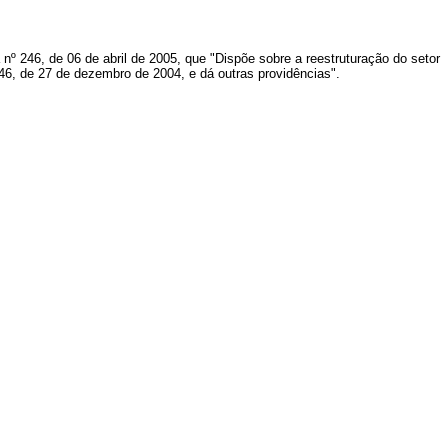
º 246, de 06 de abril de 2005, que "Dispõe sobre a reestruturação do setor
.046, de 27 de dezembro de 2004, e dá outras providências".