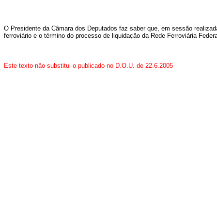
O Presidente da Câmara dos Deputados faz saber que, em sessão realizada n
ferroviário e o término do processo de liquidação da Rede Ferroviária Feder
Este texto não substitui o publicado no D.O.U. de 22.6.2005