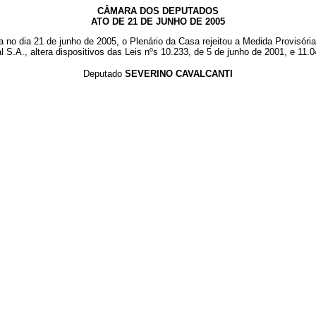
CÂMARA DOS DEPUTADOS
ATO DE 21 DE JUNHO DE 2005
o dia 21 de junho de 2005, o Plenário da Casa rejeitou a Medida Provisória n
al S.A., altera dispositivos das Leis nºs 10.233, de 5 de junho de 2001, e 11
Deputado
SEVERINO CAVALCANTI