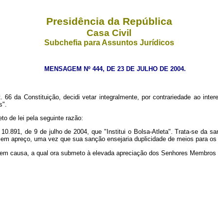
Presidência da República
Casa Civil
Subchefia para Assuntos Jurídicos
MENSAGEM Nº 444, DE 23 DE JULHO DE 2004.
 Constituição, decidi vetar integralmente, por contrariedade ao interes
s".
 de lei pela seguinte razão:
º 10.891, de 9 de julho de 2004, que "Institui o Bolsa-Atleta". Trata-se da
i em apreço, uma vez que sua sanção ensejaria duplicidade de meios para os
em causa, a qual ora submeto à elevada apreciação dos Senhores Membros 