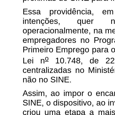
Essa providência, 
intenções, quer n
operacionalmente, na me
empregadores no Progr
Primeiro Emprego para o
o
Lei n
10.748, de 22
centralizadas no Minist
não no SINE.
Assim, ao impor o enca
SINE, o dispositivo, ao i
criou uma etapa a mai