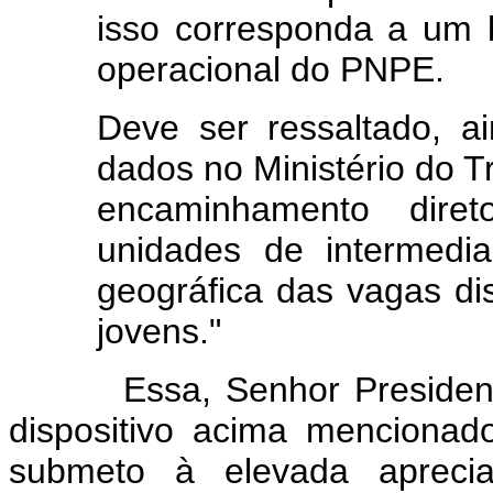
isso corresponda a um 
operacional do PNPE.
Deve ser ressaltado, a
dados no Ministério do T
encaminhamento dire
unidades de intermedi
geográfica das vagas di
jovens."
Essa, Senhor Presidente, 
dispositivo acima mencionad
submeto à elevada aprec