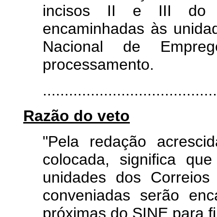
incisos II e III d
encaminhadas às unida
Nacional de Empre
processamento.
.......................................
Razão do veto
"Pela redação acresci
colocada, significa qu
unidades dos Correios
conveniadas serão enc
próximas do SINE para f