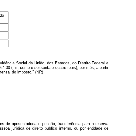
 do
idência Social da União, dos Estados, do Distrito Federal e
64,00 (mil, cento e sessenta e quatro reais), por mês, a partir
mensal do imposto." (NR)
tes de aposentadoria e pensão, transferência para a reserva
soa jurídica de direito público interno, ou por entidade de