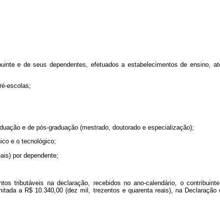
nte e de seus dependentes, efetuados a estabelecimentos de ensino, até o
ré-escolas;
duação e de pós-graduação (mestrado, doutorado e especialização);
ico e o tecnológico;
eais) por dependente;
s tributáveis na declaração, recebidos no ano-calendário, o contribuinte
mitada a R$ 10.340,00 (dez mil, trezentos e quarenta reais), na Declaraç