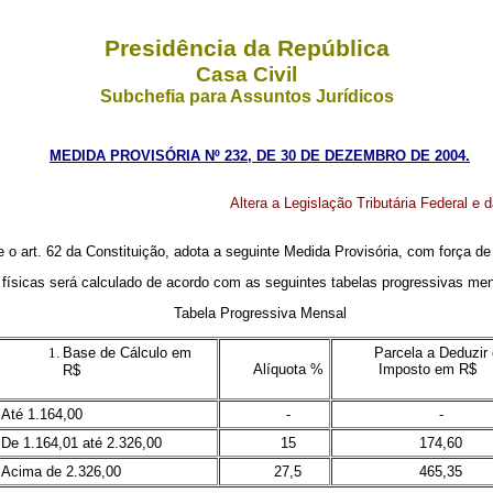
Presidência da República
Casa Civil
Subchefia para Assuntos Jurídicos
MEDIDA PROVISÓRIA Nº 232, DE 30 DE DEZEMBRO DE 2004.
Altera a Legislação Tributária Federal e 
e o art. 62 da Constituição, adota a seguinte Medida Provisória, com força de 
físicas será calculado de acordo com as seguintes tabelas progressivas men
Tabela Progressiva Mensal
Base de Cálculo em
Parcela a Deduzir
Alíquota %
Imposto em R$
R$
Até 1.164,00
-
-
De 1.164,01 até 2.326,00
15
174,60
Acima de 2.326,00
27,5
465,35