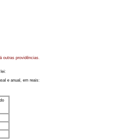
dá outras providências.
lei:
sal e anual, em reais:
 do