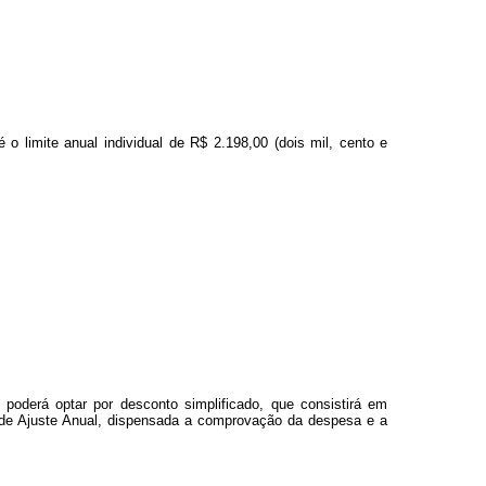
 limite anual individual de R$ 2.198,00 (dois mil, cento e
 poderá optar por desconto simplificado, que consistirá em
ão de Ajuste Anual, dispensada a comprovação da despesa e a