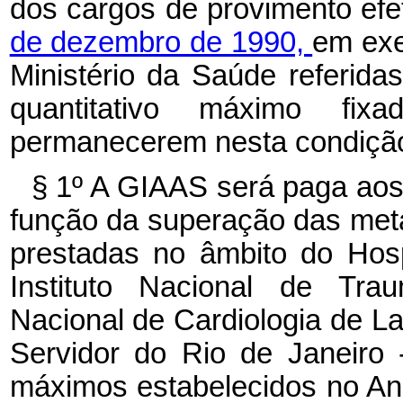
dos cargos de provimento efe
de dezembro de 1990,
em exe
Ministério da Saúde referida
quantitativo máximo fix
permanecerem nesta condiçã
§ 1º A GIAAS será paga aos
função da superação das meta
prestadas no âmbito do Hos
Instituto Nacional de Trau
Nacional de Cardiologia de La
Servidor do Rio de Janeiro
máximos estabelecidos no Ane