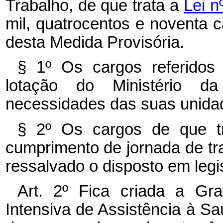
Trabalho, de que trata a
Lei n
mil, quatrocentos e noventa c
desta Medida Provisória.
§ 1º Os cargos referidos
lotação do Ministério d
necessidades das suas unidad
§ 2º Os cargos de que tr
cumprimento de jornada de tr
ressalvado o disposto em legi
Art. 2º Fica criada a Grat
Intensiva de Assistência à S