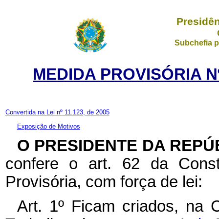
Presidên
Subchefia p
MEDIDA PROVISÓRIA Nº
Convertida na Lei nº 11.123, de 2005
Exposição de Motivos
O PRESIDENTE DA REPÚ
confere o art. 62 da Const
Provisória, com força de lei:
Art. 1º Ficam criados, na 