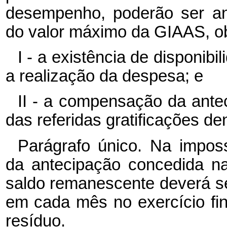
desempenho, poderão ser an
do valor máximo da GIAAS, o
I - a existência de disponibi
a realização da despesa; e
II - a compensação da ant
das referidas gratificações de
Parágrafo único. Na imposs
da antecipação concedida na 
saldo remanescente deverá s
em cada mês no exercício fin
resíduo.