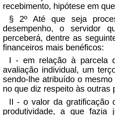
recebimento, hipótese em que
§ 2º Até que seja proce
desempenho, o servidor q
perceberá, dentre as seguinte
financeiros mais benéficos:
I - em relação à parcela
avaliação individual, um ter
sendo-lhe atribuído o mesmo 
no que diz respeito às outras 
II - o valor da gratificaç
produtividade, a que fazia