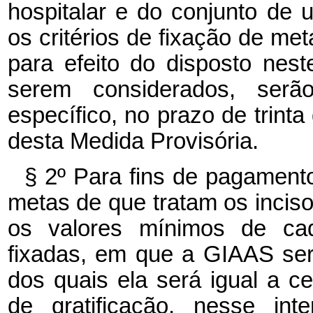
hospitalar e do conjunto d
os critérios de fixação de met
para efeito do disposto nest
serem considerados, serã
específico, no prazo de trinta
desta Medida Provisória.
§ 2º Para fins de pagament
metas de que tratam os incisos 
os valores mínimos de cad
fixadas, em que a GIAAS será
dos quais ela será igual a c
de gratificação, nesse inte