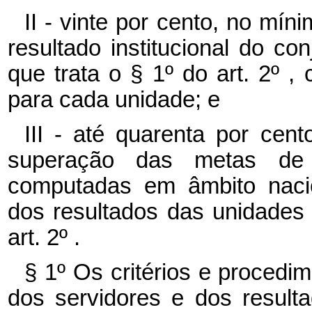
II - vinte por cento, no mí
resultado institucional do co
que trata o § 1º do art. 2º ,
para cada unidade; e
III - até quarenta por cen
superação das metas de a
computadas em âmbito nacio
dos resultados das unidades 
art. 2º .
§ 1º Os critérios e proced
dos servidores e dos resulta