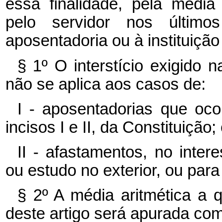
essa finalidade, pela média
pelo servidor nos último
aposentadoria ou à instituiçã
§ 1º O interstício exigido n
não se aplica aos casos de:
I - aposentadorias que oco
incisos I e II, da Constituição;
II - afastamentos, no inte
ou estudo no exterior, ou para
§ 2º A média aritmética a q
deste artigo será apurada co