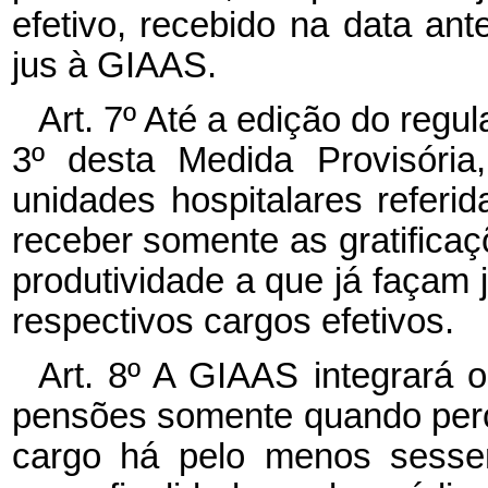
efetivo, recebido na data an
jus à GIAAS.
Art. 7º Até a edição do regul
3º desta Medida Provisória
unidades hospitalares referid
receber somente as gratifica
produtividade a que já façam 
respectivos cargos efetivos.
Art. 8º A GIAAS integrará 
pensões somente quando perce
cargo há pelo menos sessen