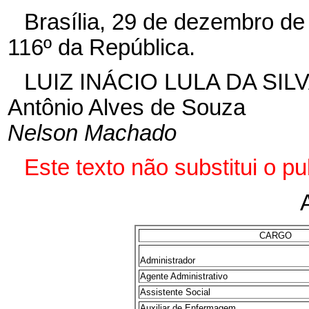
Brasília, 29 de dezembro de
116º da República.
LUIZ INÁCIO LULA DA SIL
Antônio Alves de Souza
Nelson Machado
Este texto não substitui o p
CARGO
Administrador
Agente Administrativo
Assistente Social
Auxiliar de Enfermagem