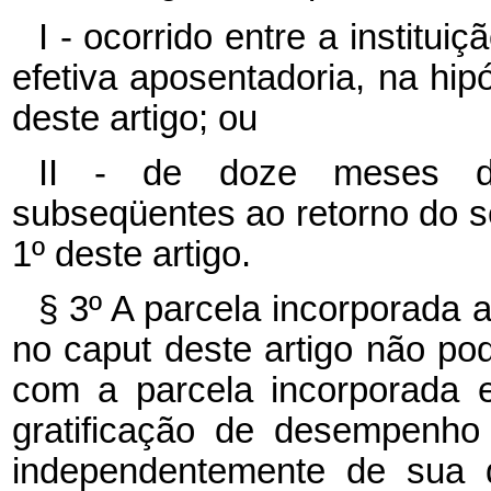
I - ocorrido entre a institui
efetiva aposentadoria, na hipó
deste artigo; ou
II - de doze meses de 
subseqüentes ao retorno do ser
1º deste artigo.
§ 3º A parcela incorporada
no caput deste artigo não po
com a parcela incorporada 
gratificação de desempenho 
independentemente de sua 