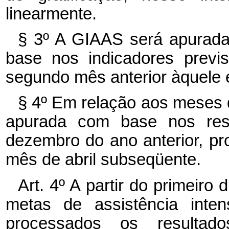
linearmente.
§ 3º A GIAAS será apurad
base nos indicadores previ
segundo mês anterior àquele e
§ 4º Em relação aos meses d
apurada com base nos resu
dezembro do ano anterior, p
mês de abril subseqüente.
Art. 4º A partir do primeir
metas de assistência inte
processados os resultad