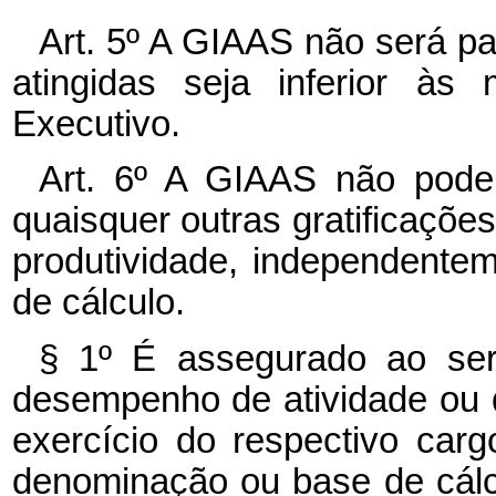
Art. 5º A GIAAS não será pa
atingidas seja inferior à
Executivo.
Art. 6º A GIAAS não pode
quaisquer outras gratificaçõ
produtividade, independent
de cálculo.
§ 1º É assegurado ao serv
desempenho de atividade ou 
exercício do respectivo carg
denominação ou base de cálcu