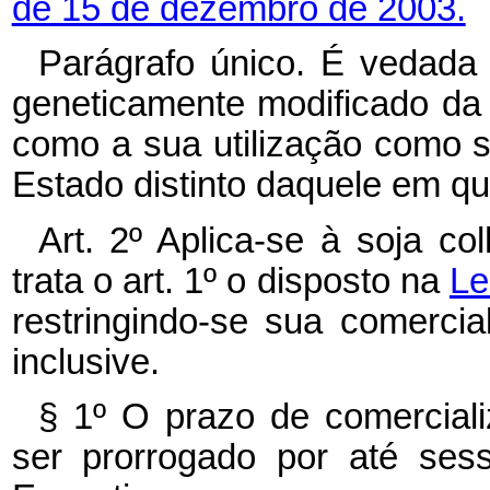
de 15 de dezembro de 2003.
Parágrafo único. É vedada 
geneticamente modificado d
como a sua utilização como 
Estado distinto daquele em qu
Art. 2º Aplica-se à soja c
trata o art. 1º o disposto na
Le
restringindo-se sua comercia
inclusive.
§ 1º O prazo de comerciali
ser prorrogado por até ses