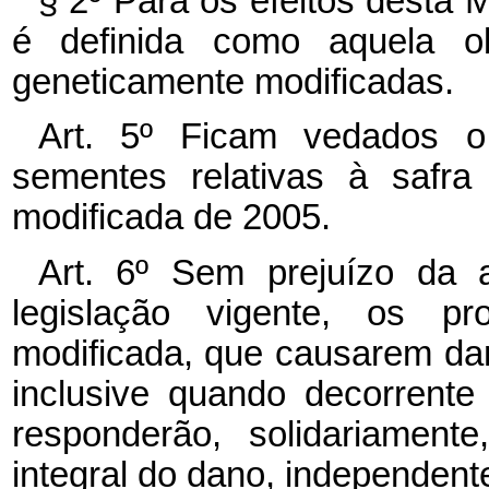
§ 2º Para os efeitos desta 
é definida como aquela o
geneticamente modificadas.
Art. 5º Ficam vedados o
sementes relativas à safra
modificada de 2005.
Art. 6º Sem prejuízo da 
legislação vigente, os pr
modificada, que causarem dan
inclusive quando decorrent
responderão, solidariament
integral do dano, independent