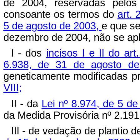
de 2004, reservadas pelos 
consoante os termos do
art. 
5 de agosto de 2003,
e que se
dezembro de 2004, não se apl
I - dos
incisos I e II do art
6.938, de 31 de agosto d
geneticamente modificadas p
VIII;
II - da
Lei nº 8.974, de 5 de
da Medida Provisória nº 2.191
III - de vedação de plantio d