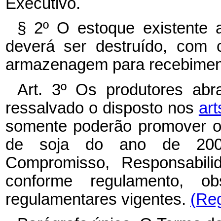
Executivo.
§ 2º O estoque existente 
deverá ser destruído, com 
armazenagem para recebiment
Art. 3º Os produtores abra
ressalvado o disposto nos
art
somente poderão promover o 
de soja do ano de 200
Compromisso, Responsabili
conforme regulamento, o
regulamentares vigentes.
(Re