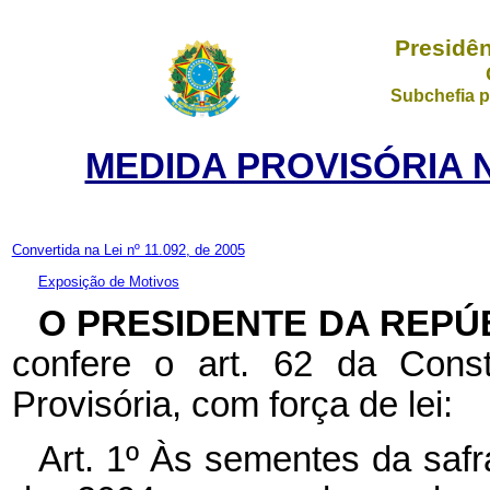
Presidên
Subchefia p
MEDIDA PROVISÓRIA N
Convertida na Lei nº 11.092, de 2005
Exposição de Motivos
O PRESIDENTE DA REPÚ
confere o art. 62 da Const
Provisória, com força de lei:
Art. 1º Às sementes da saf