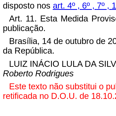
disposto nos
art. 4º ,
6º ,
7º ,
Art. 11. Esta Medida Provi
publicação.
Brasília, 14 de outubro de 
da República.
LUIZ INÁCIO LULA DA SIL
Roberto Rodrigues
Este texto não substitui o p
retificada no D.O.U. de 18.10