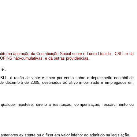
dito na apuração da Contribuição Social sobre o Lucro Líquido - CSLL e da
OFINS não-cumulativas, e dá outras providências.
lei.
- CSLL, à razão de vinte e cinco por cento sobre a depreciação contábil de
1 de dezembro de 2005, destinados ao ativo imobilizado e empregados em
ualquer hipótese, direito à restituição, compensação, ressarcimento ou
nteriores existente ou o fizer em valor inferior ao admitido na legislação.