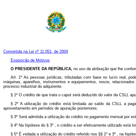
Convertida na Lei nº 11.051, de 2004
Exposição de Motivos
O PRESIDENTE DA REPÚBLICA,
no uso da atribuição que lhe confer
Art. 1º As pessoas jurídicas, tributadas com base no lucro real, pode
máquinas, aparelhos, instrumentos e equipamentos, novos, relacionados
processo industrial do adquirente.
§ 1º O crédito de que trata o caput será deduzido do valor da CSLL apu
§ 2º A utilização do crédito está limitada ao saldo da CSLL a pag
aproveitamento em períodos de apuração posteriores.
§ 3º
Será admitida a utilização do crédito no pagamento mensal por est
§ 4º
Na hipótese do § 3º , o crédito a ser efetivamente utilizado está
§ 5º É vedada a utilização do crédito referido nos §§ 1º e 3º , na hipó