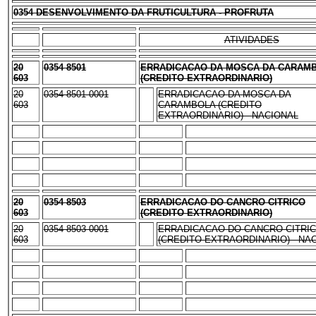
0354 DESENVOLVIMENTO DA FRUTICULTURA - PROFRUTA
ATIVIDADES
20
0354 8501
ERRADICACAO DA MOSCA DA CARAM
603
(CREDITO EXTRAORDINARIO)
20
0354 8501 0001
ERRADICACAO DA MOSCA DA
603
CARAMBOLA (CREDITO
EXTRAORDINARIO) - NACIONAL
20
0354 8503
ERRADICACAO DO CANCRO CITRICO
603
(CREDITO EXTRAORDINARIO)
20
0354 8503 0001
ERRADICACAO DO CANCRO CITRI
603
(CREDITO EXTRAORDINARIO) - NA