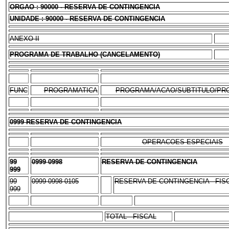
ORGAO : 90000 - RESERVA DE CONTINGENCIA
UNIDADE : 90000 - RESERVA DE CONTINGENCIA
ANEXO II
PROGRAMA DE TRABALHO (CANCELAMENTO)
FUNC
PROGRAMATICA
PROGRAMA/ACAO/SUBTITULO/PR
0999 RESERVA DE CONTINGENCIA
OPERACOES ESPECIAIS
99
0999 0998
RESERVA DE CONTINGENCIA
999
99
0999 0998 0105
RESERVA DE CONTINGENCIA - FIS
999
TOTAL - FISCAL