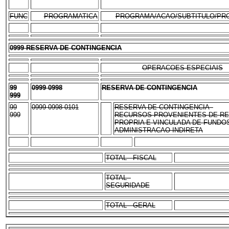
FUNC
PROGRAMATICA
PROGRAMA/ACAO/SUBTITULO/PR
0999 RESERVA DE CONTINGENCIA
OPERACOES ESPECIAIS
99
0999 0998
RESERVA DE CONTINGENCIA
999
99
0999 0998 0101
RESERVA DE CONTINGENCIA -
999
RECURSOS PROVENIENTES DE RE
PROPRIA E VINCULADA DE FUNDOS
ADMINISTRACAO INDIRETA
TOTAL - FISCAL
TOTAL -
SEGURIDADE
TOTAL - GERAL