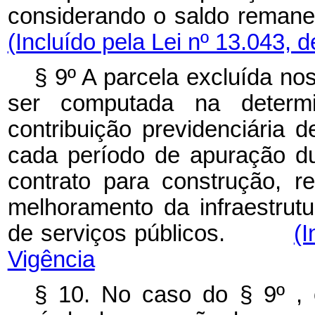
considerando o saldo rema
(Incluído pela Lei nº 13.043, 
§ 9º A parcela excluída nos
ser computada na determ
contribuição previdenciária d
cada período de apuração du
contrato para construção, r
melhoramento da infraestrutu
de serviços públicos.
(I
Vigência
§ 10. No caso do § 9º , 