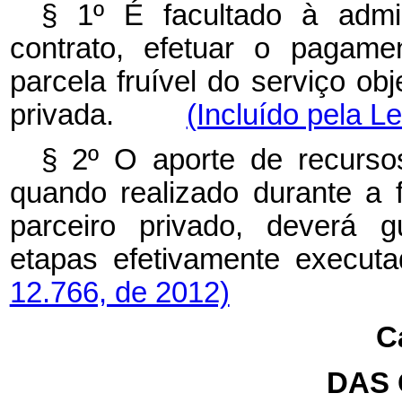
§ 1º
É facultado à admi
contrato, efetuar o pagame
parcela fruível do serviço obj
privada.
(Incluído pela L
§ 2º O aporte de recursos
quando realizado durante a 
parceiro privado, deverá g
etapas efetivamente 
12.766, de 2012)
Ca
DAS