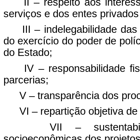
II – respeito aos interess
serviços e dos entes privado
III – indelegabilidade das 
do exercício do poder de políc
do Estado;
IV – responsabilidade fis
parcerias;
V – transparência dos proc
VI – repartição objetiva de 
VII – sustentabilid
socioeconômicas dos projetos