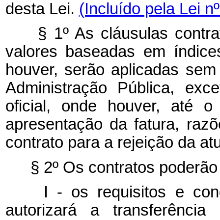
desta Lei.
(Incluído pela Lei n
§ 1º As cláusulas contrat
valores baseadas em índice
houver, serão aplicadas se
Administração Pública, exc
oficial, onde houver, até 
apresentação da fatura, raz
contrato para a rejeição da at
§ 2º Os contratos poderão 
I - os requisitos e cond
autorizará a transferência