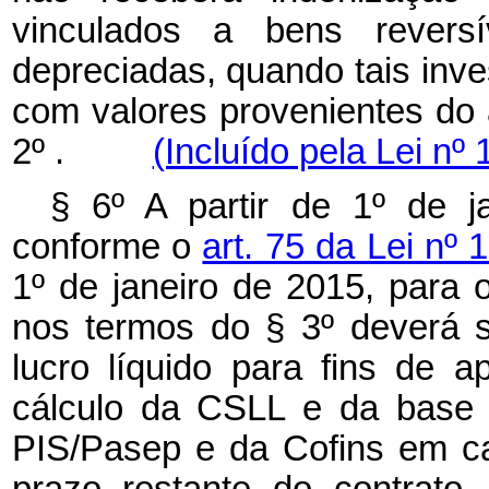
vinculados a bens revers
depreciadas, quando tais inv
com valores provenientes do 
2º .
(Incluído pela Lei nº
§ 6º A partir de 1º de j
conforme o
art. 75 da Lei nº
1º de janeiro de 2015, para 
nos termos do § 3º deverá 
lucro líquido para fins de 
cálculo da CSLL e da base 
PIS/Pasep e da Cofins em c
prazo restante do contrato,