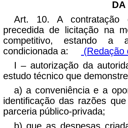
DA
Art. 10. A contratação 
precedida de licitação na m
competitivo, estando a ab
condicionada a:
(Redação d
I – autorização da autor
estudo técnico que demonstre
a) a conveniência e a opo
identificação das razões que
parceria público-privada;
b) que as despesas criad