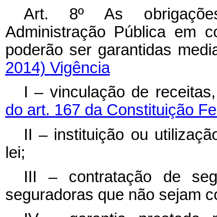
Art. 8º As obrigações
Administração Pública em co
poderão ser garantidas medi
2014)
Vigência
I – vinculação de receita
do art. 167 da Constituição Fe
II – instituição ou utiliza
lei;
III – contratação de se
seguradoras que não sejam co