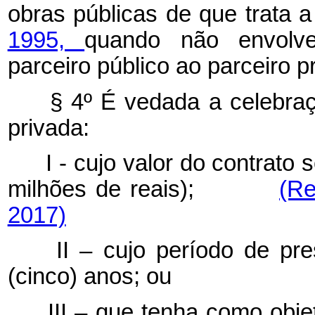
obras públicas de que trata 
1995,
quando não envolve
parceiro público ao parceiro p
§ 4º É vedada a celebração
privada:
I - cujo valor do contrato s
milhões de reais);
(Re
2017)
II – cujo período de prest
(cinco) anos; ou
III – que tenha como objet