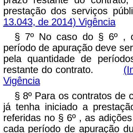
prestação dos serviço
13.043, de 2014)
Vigência
§ 7º No caso do § 6º , 
período de apuração deve ser 
pela quantidade de período
restante do contrato.
(I
Vigência
§ 8º Para os contratos de
já tenha iniciado a prestaç
referidas no § 6º , as adiçõ
cada período de apuração dur