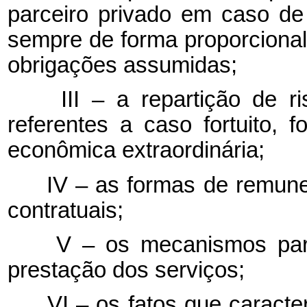
parceiro privado em caso de 
sempre de forma proporcional 
obrigações assumidas;
III – a repartição de ris
referentes a caso fortuito, f
econômica extraordinária;
IV – as formas de remuner
contratuais;
V – os mecanismos para 
prestação dos serviços;
VI – os fatos que caracter