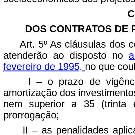
C
DOS CONTRATOS DE 
Art. 5º As cláusulas dos co
atenderão ao disposto no
a
fevereiro de 1995,
no que cou
I – o prazo de vigência
amortização dos investimentos 
nem superior a 35 (trinta 
prorrogação;
II – as penalidades aplicá