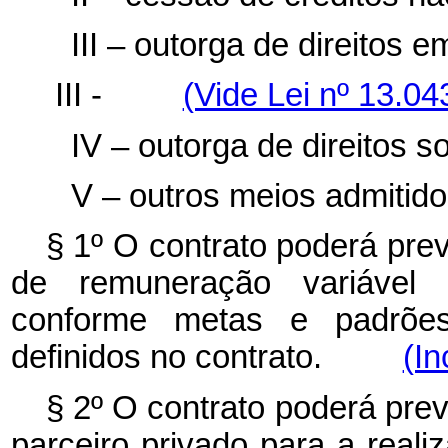
III – outorga de direitos e
III -
(Vide Lei nº 13.
IV – outorga de direitos so
V – outros meios admitidos
§ 1º O contrato poderá pre
de remuneração variável
conforme metas e padrões 
definidos no contrato.
(In
§ 2º O contrato poderá prev
parceiro privado para a real