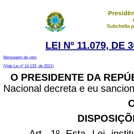
Presidên
Subchefia p
LEI Nº 11.079, D
Mensagem de veto
(Vide Lei nº 14.133, de 2021)
O PRESIDENTE DA REPÚ
Nacional decreta e eu sancion
C
DISPOSIÇÕ
Art. 1º Esta Lei institu