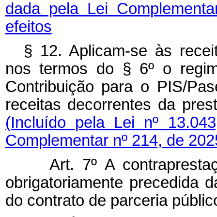
dada pela Lei Complementa
efeitos
§ 12. Aplicam-se às receit
nos termos do § 6º o regim
Contribuição para o PIS/Pas
receitas decorrentes da p
(Incluído pela Lei nº 13.0
Complementar nº 214, de 202
Art. 7º A contraprestaçã
obrigatoriamente precedida da
do contrato de parceria públic