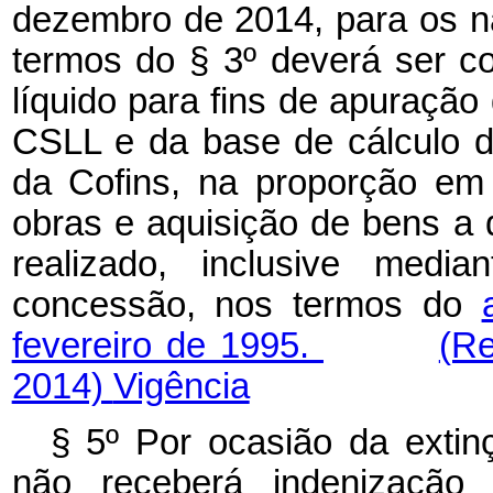
dezembro de 2014, para os nã
termos do § 3º deverá ser c
líquido para fins de apuração 
CSLL e da base de cálculo d
da Cofins, na proporção em
obras e aquisição de bens a q
realizado, inclusive medi
concessão, nos termos do
fevereiro de 1995.
(Re
2014)
Vigência
§ 5º Por ocasião da extinç
não receberá indenização 