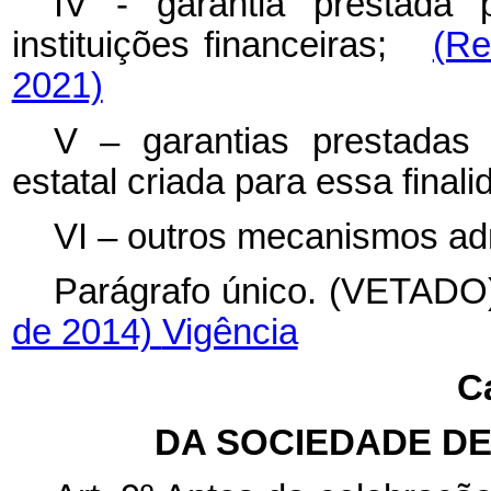
IV - garantia prestada 
instituições financeiras;
(Re
2021)
V – garantias prestadas
estatal criada para essa finali
VI – outros mecanismos adm
Parágrafo único. (VE
de 2014)
Vigência
Ca
DA SOCIEDADE DE