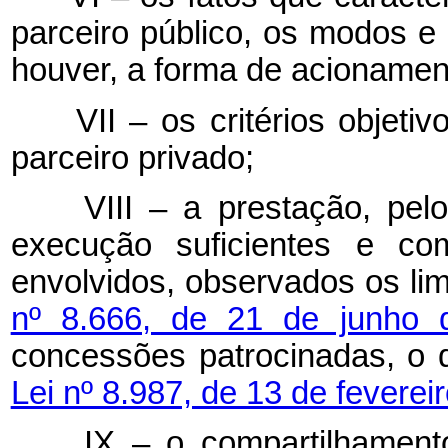
parceiro público, os modos e
houver, a forma de acionament
VII – os critérios objeti
parceiro privado;
VIII – a prestação, pelo 
execução suficientes e co
envolvidos, observados os li
nº 8.666, de 21 de junho
concessões patrocinadas, o 
Lei nº 8.987, de 13 de feverei
IX – o compartilhamento