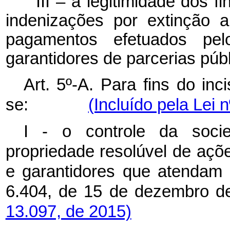
III – a legitimidade dos fi
indenizações por extinção 
pagamentos efetuados pel
garantidores de parcerias públ
Art. 5º-A. Para fins do inc
se:
(Incluído pela Lei 
I - o controle da socie
propriedade resolúvel de açõ
e garantidores que atendam o
6.404, de 15 de dezem
13.097, de 2015)