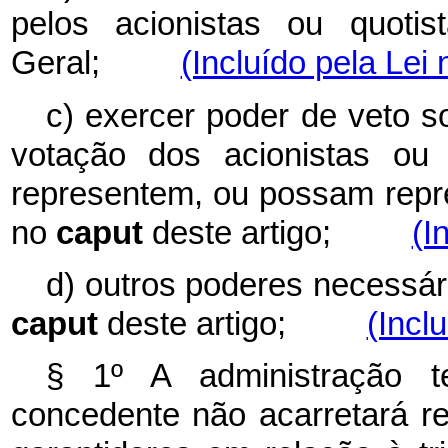
pelos acionistas ou quotis
Geral;
(Incluído pela Lei
c) exercer poder de veto s
votação dos acionistas ou 
representem, ou possam repres
no
caput
deste artigo;
(I
d) outros poderes necessári
caput
deste artigo;
(Incl
§ 1º A administração te
concedente não acarretará re