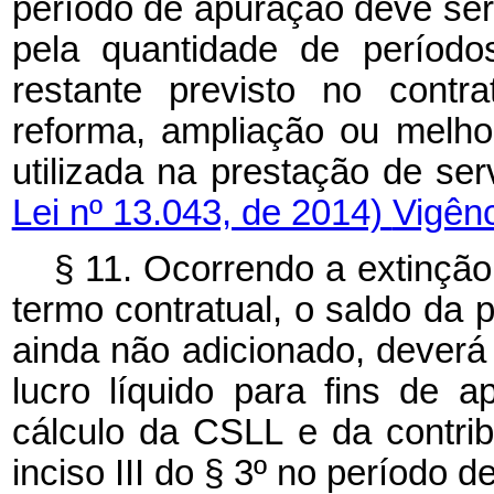
período de apuração deve ser 
pela quantidade de período
restante previsto no contr
reforma, ampliação ou melho
utilizada na prestação de
Lei nº 13.043, de 2014)
Vigên
§ 11. Ocorrendo a extinçã
termo contratual, o saldo da 
ainda não adicionado, dever
lucro líquido para fins de 
cálculo da CSLL e da contrib
inciso III do § 3º no períod