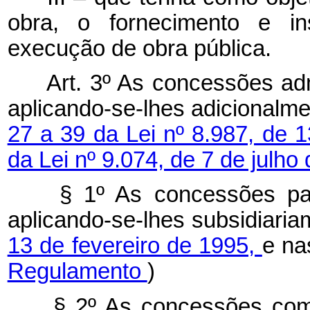
obra, o fornecimento e i
execução de obra pública.
Art. 3º As concessões admi
aplicando-se-lhes adicionalm
27 a 39 da Lei nº 8.987, de 
da Lei nº 9.074, de 7 de julho
§ 1º As concessões patr
aplicando-se-lhes subsidiari
13 de fevereiro de 1995,
e na
Regulamento
)
§ 2º As concessões comu