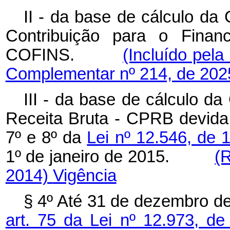
II - da base de cálculo da
Contribuição para o Finan
COFINS.
(Incluído pela
Complementar nº 214, de 202
III -
da base de cálculo da 
Receita Bruta - CPRB devida 
7º e 8º da
Lei nº 12.546, de
1º de janeiro de 2015.
(
2014)
Vigência
§ 4º Até 31 de dezembro de
art. 75 da Lei nº 12.973, 