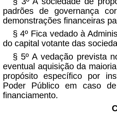
§ 3º A sociedade de propó
padrões de governança corp
demonstrações financeiras pa
§ 4º Fica vedado à Administ
do capital votante das socieda
§ 5º A vedação prevista no
eventual aquisição da maioria
propósito específico por ins
Poder Público em caso de 
financiamento.
C