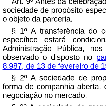
Art. 9º Antes da celebração
sociedade de propósito especí
o objeto da parceria.
§ 1º A transferência do c
específico estará condici
Administração Pública, nos
observado o disposto no
pa
8.987, de 13 de fevereiro de 
§ 2º A sociedade de prop
forma de companhia aberta, c
negociação no mercado.