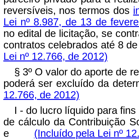
reversíveis, nos termos dos
i
Lei nº 8.987, de 13 de fever
no edital de licitação, se cont
contratos celebrados até 
Lei nº 12.766, de 2012)
§ 3º O valor do aporte de r
poderá ser excluído da 
12.766, de 2012)
I - do lucro líquido para fi
de cálculo da Contribuição S
e
(Incluído pela Lei nº 1