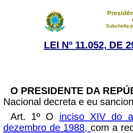
Presidên
Subchefia p
LEI Nº 11.052, DE
O PRESIDENTE DA REPÚ
Nacional decreta e eu sancion
Art. 1º O
inciso XIV do a
dezembro de 1988,
com a red