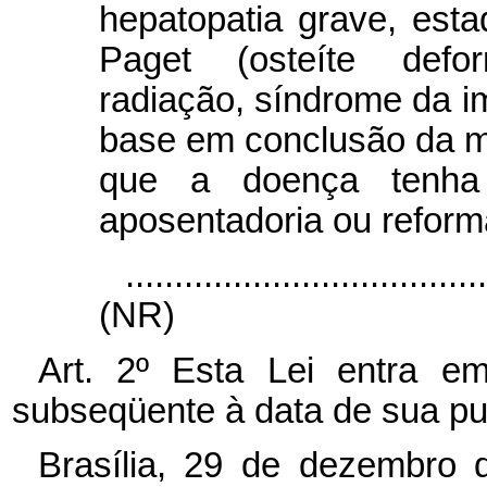
hepatopatia grave, es
Paget (osteíte defo
radiação, síndrome da i
base em conclusão da m
que a doença tenha 
aposentadoria ou reform
....................................
(NR)
Art. 2º Esta Lei entra e
subseqüente à data de sua pu
Brasília, 29 de dezembro 