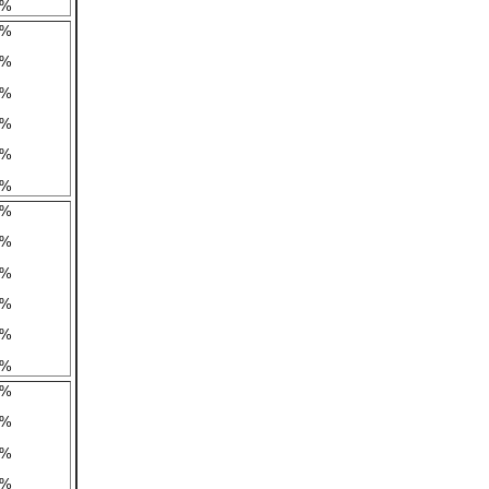
5%
2%
1%
9%
6%
4%
1%
8%
8%
5%
2%
0%
7%
5%
4%
1%
9%