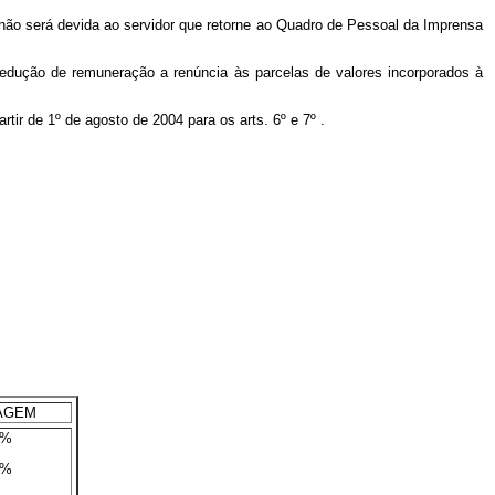
não será devida ao servidor que retorne ao Quadro de Pessoal da Imprensa
redução de remuneração a renúncia às parcelas de valores incorporados à
artir de 1º de agosto de 2004 para os arts. 6º e 7º .
AGEM
0%
7%