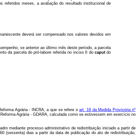
os referidos meses, a avaliação do resultado institucional de
remanescente deverá ser compensado nos valores devidos em
sempenho, se anterior ao último mês deste período, a parcela
o da parcela do pró-labore referida no inciso II do
caput
do
 Reforma Agrária - INCRA, a que se refere o
art. 18 da Medida Provisória nº
de Reforma Agrária - GDARA, calculada como se estivessem em exercício no
ro mediante processo administrativo de redistribuição iniciado a partir de
60 (sessenta) dias a partir da data de publicação do ato de redistribuição,