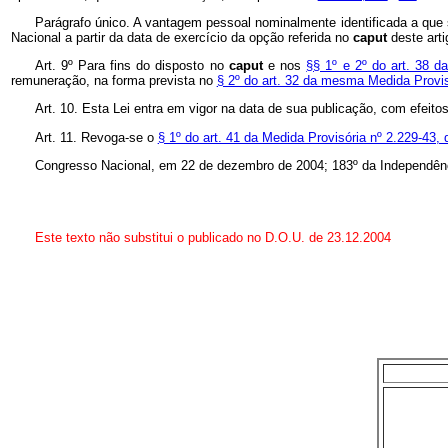
Parágrafo único. A vantagem pessoal nominalmente identificada a que 
Nacional a partir da data de exercício da opção referida no
caput
deste arti
Art. 9º Para fins do disposto no
caput
e nos
§§ 1º e 2º do art. 38 
remuneração, na forma prevista no
§ 2º do art. 32 da mesma Medida Provis
Art. 10. Esta Lei entra em vigor na data de sua publicação, com efeitos f
Art. 11. Revoga-se o
§ 1º do art. 41 da Medida Provisória nº 2.229-43,
Congresso Nacional, em 22 de dezembro de 2004; 183º da Independênc
Este texto não substitui o publicado no D.O.U. de 23.12.2004