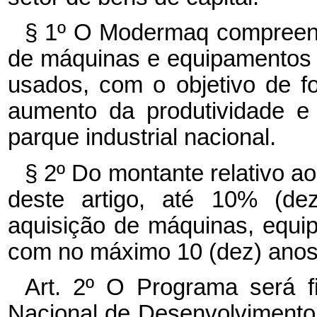
§ 1º O Modermaq compreend
de máquinas e equipamentos 
usados, com o objetivo de 
aumento da produtividade e
parque industrial nacional.
§ 2º Do montante relativo ao
deste artigo, até 10% (de
aquisição de máquinas, equi
com no máximo 10 (dez) anos
Art. 2º O Programa será 
Nacional de Desenvolviment