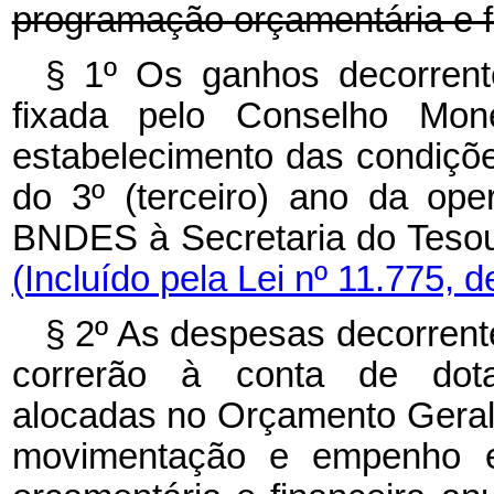
programação orçamentária e f
§ 1º Os ganhos decorrent
fixada pelo Conselho Mon
estabelecimento das condiçõe
do 3º (terceiro) ano da ope
BNDES à Secretaria do Tesour
(Incluído pela Lei nº 11.775, 
§ 2º As despesas decorrent
correrão à conta de dotaç
alocadas no Orçamento Geral 
movimentação e empenho 