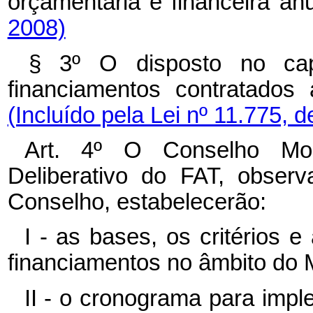
orçamentária e financeira an
2008)
§ 3º O disposto no
c
financiamentos contratados
(Incluído pela Lei nº 11.775, 
Art. 4º O Conselho Mon
Deliberativo do FAT, obser
Conselho, estabelecerão:
I - as bases, os critérios
financiamentos no âmbito do
II - o cronograma para imp