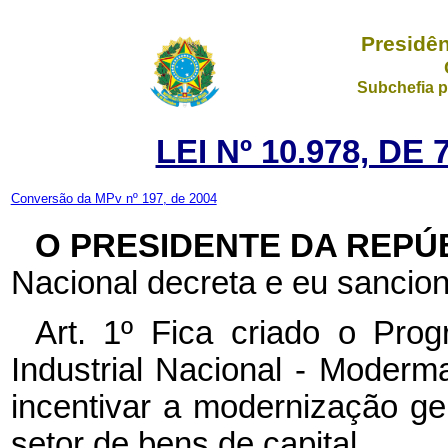
Presidên
Subchefia p
LEI Nº 10.978, D
Conversão da MPv nº 197, de 2004
O PRESIDENTE DA REPÚ
Nacional decreta e eu sancion
Art. 1º Fica criado o Pr
Industrial Nacional - Moderm
incentivar a modernização ge
setor de bens de capital.