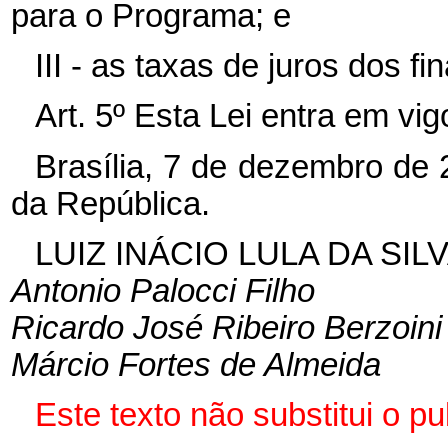
para o Programa; e
III - as taxas de juros dos f
Art. 5º Esta Lei entra em vi
Brasília, 7 de dezembro de
da República.
LUIZ INÁCIO LULA DA SIL
Antonio Palocci Filho
Ricardo José Ribeiro Berzoini
Márcio Fortes de Almeida
Este texto não substitui o p