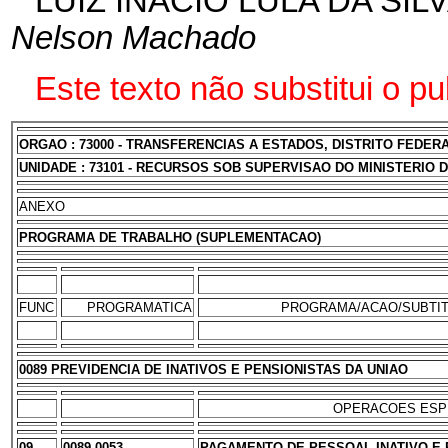
LUIZ INÁCIO LULA DA SIL
Nelson Machado
Este texto não substitui o 
ORGAO : 73000 - TRANSFERENCIAS A ESTADOS, DISTRITO FEDERA
UNIDADE : 73101 - RECURSOS SOB SUPERVISAO DO MINISTERIO 
ANEXO
PROGRAMA DE TRABALHO (SUPLEMENTACAO)
FUNC
PROGRAMATICA
PROGRAMA/ACAO/SUBTI
0089 PREVIDENCIA DE INATIVOS E PENSIONISTAS DA UNIAO
OPERACOES ESP
09
0089 0053
PAGAMENTO DE PESSOAL INATIVO E 