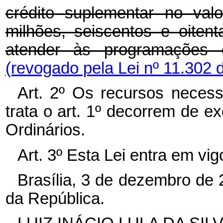
crédito suplementar no val
milhões, seiscentos e oitent
atender às programações 
(revogado pela Lei nº 11.302 
Art. 2º Os recursos necess
trata o art. 1º decorrem de 
Ordinários.
Art. 3º Esta Lei entra em vi
Brasília, 3 de dezembro de
da República.