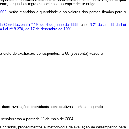
üente, segundo a regra estabelecida no
caput
deste artigo.
2002,
serão mantidas a quantidade e os valores dos pontos fixados para o
a Constitucional nº
19, de 4 de junho de 1998,
e no
§ 2º do art. 19 da Lei
da Lei nº 8.270, de 17 de dezembro de 1991.
a ciclo de avaliação, corresponderá a 60 (sessenta) vezes o
 em duas avaliações individuais consecutivas será assegurado
pensionistas a partir de 1º de maio de 2004.
 os critérios, procedimentos e metodologia de avaliação de desempenho para