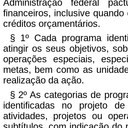
Administração federal pac
financeiros, inclusive quando
créditos orçamentários.
§ 1º Cada programa identi
atingir os seus objetivos, so
operações especiais, espec
metas, bem como as unidade
realização da ação.
§ 2º As categorias de prog
identificadas no projeto d
atividades, projetos ou op
subtítulos, com indicação do