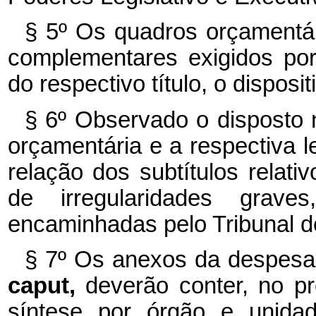
§ 5º Os quadros orçamentár
complementares exigidos por 
do respectivo título, o disposi
§ 6º Observado o disposto no
orçamentária e a respectiva l
relação dos subtítulos relati
de irregularidades grav
encaminhadas pelo Tribunal d
§ 7º Os anexos da despesa pr
caput,
deverão conter, no pr
síntese por órgão e unidad