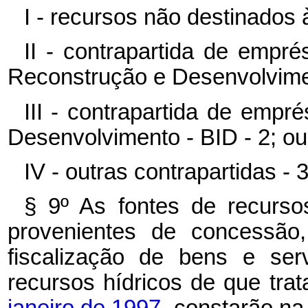
I - recursos não destinados à
II - contrapartida de empr
Reconstrução e Desenvolvimen
III - contrapartida de emp
Desenvolvimento - BID - 2; ou
IV - outras contrapartidas - 3
§ 9º As fontes de recurso
provenientes de concessão,
fiscalização de bens e ser
recursos hídricos de que tra