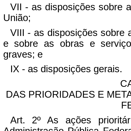
VII - as disposições sobre a
União;
VIII - as disposições sobre 
e sobre as obras e serviço
graves; e
IX - as disposições gerais.
CA
DAS PRIORIDADES E MET
F
Art. 2º As ações prioritá
Administração Pública Feder