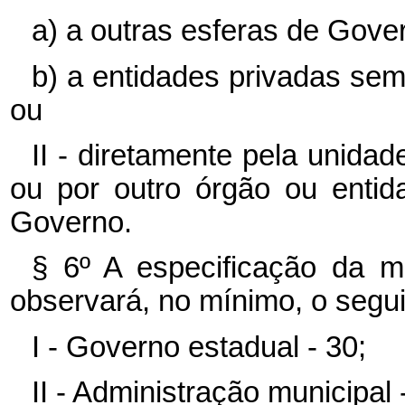
a) a outras esferas de Gove
b) a entidades privadas sem f
ou
II - diretamente pela unidad
ou por outro órgão ou enti
Governo.
§ 6º A especificação da mo
observará, no mínimo, o segu
I - Governo estadual - 30;
II - Administração municipal 