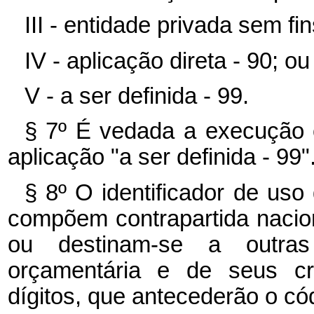
III - entidade privada sem fin
IV - aplicação direta - 90; ou
V - a ser definida - 99.
§ 7º É vedada a execução 
aplicação "a ser definida - 99"
§ 8º O identificador de uso
compõem contrapartida nacio
ou destinam-se a outras
orçamentária e de seus cré
dígitos, que antecederão o có