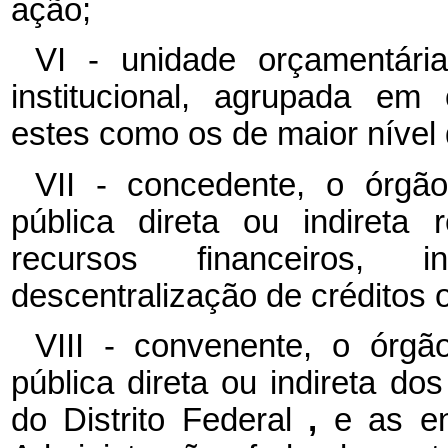
ação;
VI - unidade orçamentária
institucional, agrupada em
estes como os de maior nível d
VII - concedente, o órgã
pública direta ou indireta 
recursos financeiros, 
descentralização de créditos 
VIII - convenente, o órgã
pública direta ou indireta do
do Distrito Federal
,
e as en