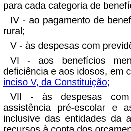
para cada categoria de benefí
IV - ao pagamento de benefí
rural;
V - às despesas com previd
VI - aos benefícios me
deficiência e aos idosos, em
inciso V, da Constituição;
VII - às despesas com a
assistência pré-escolar e a
inclusive das entidades da 
recursos à conta dos orçament