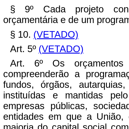
§ 9º Cada projeto con
orçamentária e de um progra
§ 10.
(VETADO)
Art. 5º
(VETADO)
Art. 6º Os orçamentos 
compreenderão a programa
fundos, órgãos, autarquias,
instituídas e mantidas pe
empresas públicas, socied
entidades em que a União, d
maioria do capital social co