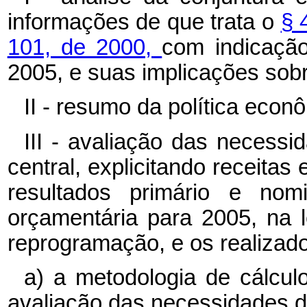
informações de que trata o
§ 
101, de 2000,
com indicaçã
2005, e suas implicações sobr
II - resumo da política eco
III - avaliação das necess
central, explicitando receita
resultados primário e nomi
orçamentária para 2005, na 
reprogramação, e os realizad
a) a metodologia de cálcul
avaliação das necessidades d