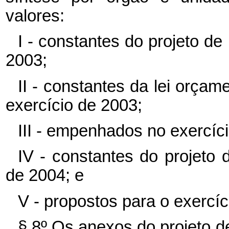
valores:
I - constantes do projeto de
2003;
II - constantes da lei orçam
exercício de 2003;
III - empenhados no exercíc
IV - constantes do projeto 
de 2004; e
V - propostos para o exercíc
§ 8º Os anexos do projeto de