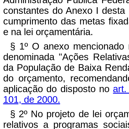
constantes do Anexo I desta 
cumprimento das metas fixada
e na lei orçamentária.
§ 1º O anexo mencionado
denominada "Ações Relativa
da População de Baixa Renda
do orçamento, recomendando
aplicação do disposto no
art
101, de 2000.
§ 2º No projeto de lei orça
relativos a programas sociai