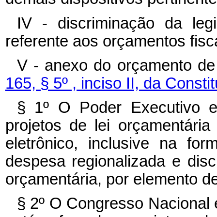
IV - discriminação da leg
referente aos orçamentos fisca
V - anexo do orçamento de 
165, § 5º , inciso II, da Consti
§ 1º O Poder Executivo e
projetos de lei orçamentária
eletrônico, inclusive na f
despesa regionalizada e disc
orçamentária, por elemento d
§ 2º O Congresso Nacional 