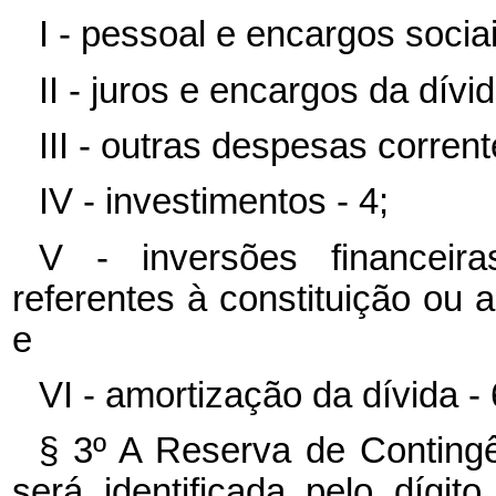
I - pessoal e encargos sociai
II - juros e encargos da dívid
III - outras despesas corrent
IV - investimentos - 4;
V - inversões financeira
referentes à constituição ou 
e
VI - amortização da dívida - 
§ 3º A Reserva de Contingên
será identificada pelo dígi