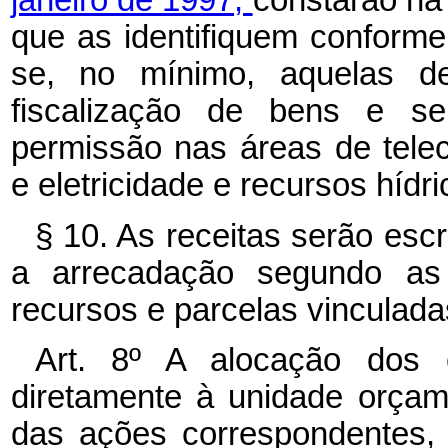
janeiro de 1997,
constarão na 
que as identifiquem conforme
se, no mínimo, aquelas de
fiscalização de bens e se
permissão nas áreas de telec
e eletricidade e recursos hídri
§ 10. As receitas serão escr
a arrecadação segundo as 
recursos e parcelas vinculada
Art. 8º A alocação dos c
diretamente à unidade orçam
das ações correspondentes, 