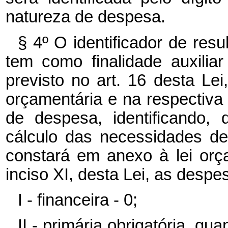
natureza de despesa.
§ 4º O identificador de resul
tem como finalidade auxilia
previsto no art. 16 desta Lei
orçamentária e na respectiva
de despesa, identificando,
cálculo das necessidades de
constará em anexo à lei orç
inciso XI, desta Lei, as despe
I - financeira - 0;
II - primária obrigatória, q