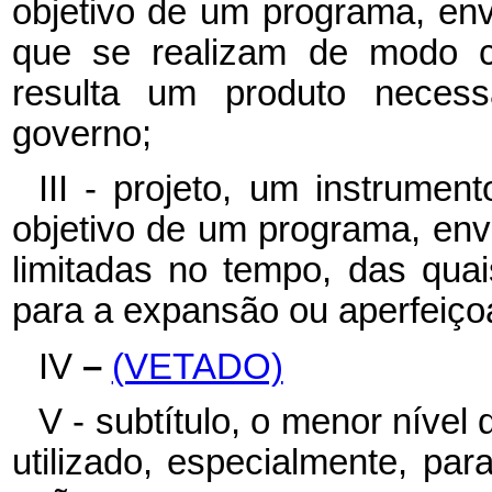
objetivo de um programa, en
que se realizam de modo c
resulta um produto neces
governo;
III - projeto, um instrume
objetivo de um programa, en
limitadas no tempo, das qua
para a expansão ou aperfeiç
IV
–
(VETADO)
V - subtítulo, o menor níve
utilizado, especialmente, para