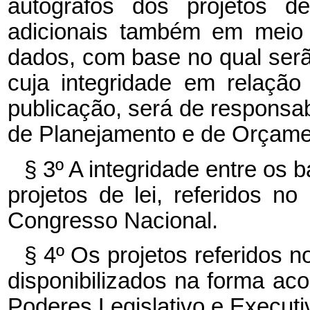
autógrafos dos projetos de
adicionais também em meio 
dados, com base no qual serã
cuja integridade em relaçã
publicação, será de responsab
de Planejamento e de Orçame
§ 3º A integridade entre os
projetos de lei, referidos n
Congresso Nacional.
§ 4º Os projetos referidos n
disponibilizados na forma ac
Poderes Legislativo e Executi