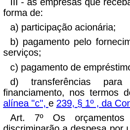
III - as empresas que rece
forma de:
a) participação acionária;
b) pagamento pelo forneci
serviços;
c) pagamento de empréstimo
d) transferências par
financiamento, nos termos 
alínea "c",
e
239, § 1º , da Con
Art. 7º Os orçamentos 
discriminarão a despesa por 