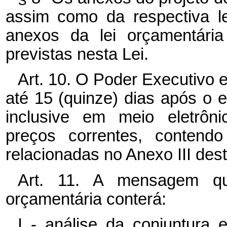
assim como da respectiva l
anexos da lei orçamentária
previstas nesta Lei.
Art. 10. O Poder Executivo
até 15 (quinze) dias após o e
inclusive em meio eletrôni
preços correntes, contend
relacionadas no Anexo III dest
Art. 11. A mensagem qu
orçamentária conterá:
I - análise da conjuntura 