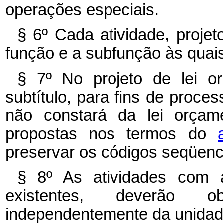
operações especiais.
§ 6º Cada atividade, projet
função e a subfunção às quai
§ 7º No projeto de lei or
subtítulo, para fins de proc
não constará da lei orçame
propostas nos termos do
preservar os códigos seqüenci
§ 8º As atividades com 
existentes, deverão 
independentemente da unidad