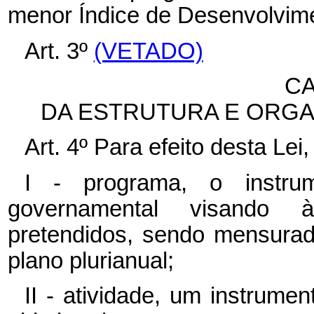
menor Índice de Desenvolvi
Art. 3º
(VETADO)
CA
DA ESTRUTURA E ORG
Art. 4º Para efeito desta Lei
I - programa, o instru
governamental visando à
pretendidos, sendo mensurad
plano plurianual;
II - atividade, um instrum