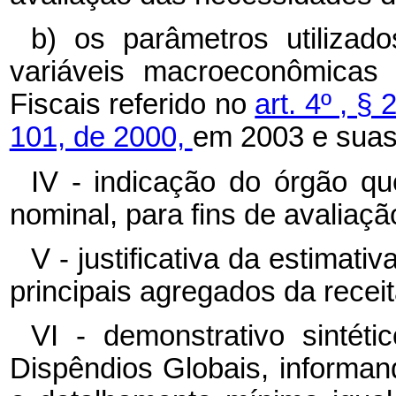
b) os parâmetros utilizad
variáveis macroeconômicas
Fiscais referido no
art. 4º , §
101, de 2000,
em 2003 e suas
IV - indicação do órgão qu
nominal, para fins de avaliaç
V - justificativa da estimati
principais agregados da recei
VI - demonstrativo sintét
Dispêndios Globais, informan