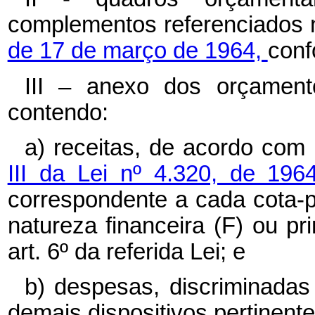
complementos referenciados
de 17 de março de 1964,
conf
III – anexo dos orçamento
contendo:
a) receitas, de acordo com 
III da Lei nº 4.320, de 196
correspondente a cada cota-p
natureza financeira (F) ou pr
art. 6º da referida Lei; e
b) despesas, discriminadas
demais dispositivos pertinente