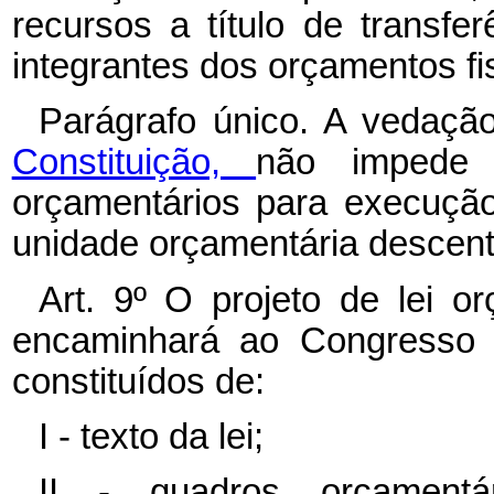
recursos a título de transfe
integrantes dos orçamentos fi
Parágrafo único. A vedaçã
Constituição,
não impede a
orçamentários para execuçã
unidade orçamentária descent
Art. 9º O projeto de lei o
encaminhará ao Congresso N
constituídos de:
I - texto da lei;
II - quadros orçamentár