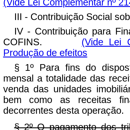
(Vide Lei Complementar nº 21
III - Contribuição Social so
IV - Contribuição para Fi
COFINS.
(Vide Lei
Produção de efeitos
§ 1º Para fins do dispo
mensal a totalidade das recei
venda das unidades imobili
bem como as receitas fina
decorrentes desta operação.
§ 2º O pagamento dos tri