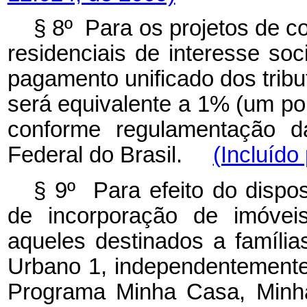
§ 8º Para os projetos de c
residenciais de interesse soc
pagamento unificado dos tribu
será equivalente a 1% (um por
conforme regulamentação da
Federal do Brasil.
(Incluído
§ 9º Para efeito do dispos
de incorporação de imóveis
aqueles destinados a famíli
Urbano 1, independentemente
Programa Minha Casa, Minha