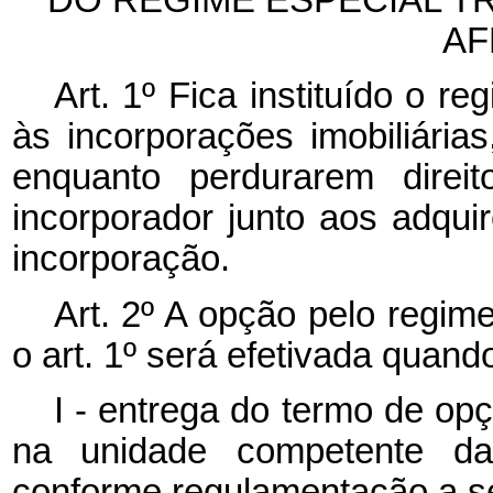
AF
Art. 1º Fica instituído o re
às incorporações imobiliárias
enquanto perdurarem direi
incorporador junto aos adqu
incorporação.
Art. 2º A opção pelo regime
o art. 1º será efetivada quand
I - entrega do termo de op
na unidade competente da 
conforme regulamentação a se