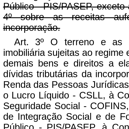
Público - PIS/PASEP, exceto 
4º sobre as receitas auf
incorporação.
Art. 3º O terreno e as 
imobiliária sujeitas ao regime
demais bens e direitos a el
dívidas tributárias da incorp
Renda das Pessoas Jurídicas 
o Lucro Líquido - CSLL, à Co
Seguridade Social - COFINS,
de Integração Social e de F
Público - PIS/PASEP, à Con