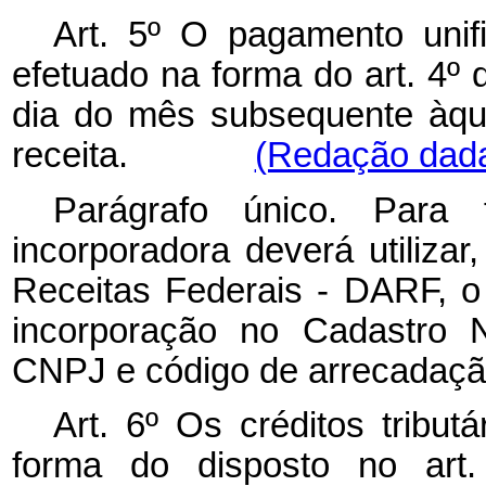
Art. 5º O pagamento unif
efetuado na forma do art. 4º d
dia do mês subsequente àqu
receita.
(Redação dada 
Parágrafo único. Para
incorporadora deverá utiliz
Receitas Federais - DARF, o
incorporação no Cadastro N
CNPJ e código de arrecadação
Art. 6º Os créditos tribut
forma do disposto no art