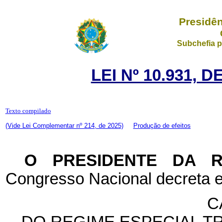
Presidên
Subchefia p
LEI Nº 10.931, 
Texto compilado
(Vide Lei Complementar nº 214, de 2025)
Produção de efeitos
O PRESIDENTE DA 
Congresso Nacional decreta e
C
DO REGIME ESPECIAL T