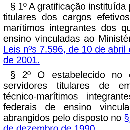
§ 1º
A gratificação instituíd
titulares dos cargos efetivos
marítimos integrantes dos qu
ensino vinculadas ao Minist
Leis nºs 7.596, de 10 de abril
de 2001.
§ 2º
O estabelecido no
servidores titulares de em
técnico-marítimos integran
federais de ensino vincul
abrangidos pelo disposto no
§
de dezembro de 1990.