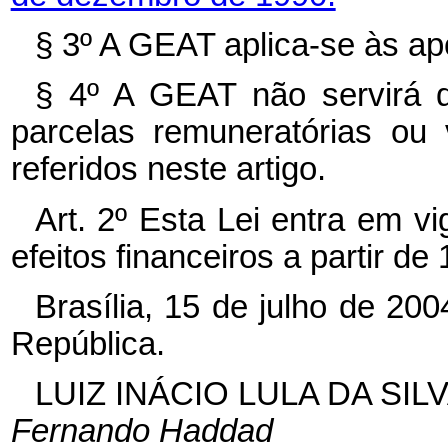
§ 3º
A GEAT aplica-se às ap
§ 4º
A GEAT não servirá d
parcelas remuneratórias ou
referidos neste
artigo.
Art. 2º
Esta Lei entra em vi
efeitos financeiros a partir de
Brasília, 15 de julho de 20
República.
LUIZ INÁCIO LULA DA SIL
Fernando Haddad