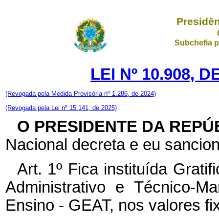
Presidên
Subchefia p
LEI Nº 10.908, 
(Revogada pela Medida Provisória nº 1.286, de 2024)
(Revogada pela Lei nº 15.141, de 2025)
O PRESIDENTE DA REPÚ
Nacional decreta e eu sancion
Art. 1º Fica instituída Grat
Administrativo e Técnico-Ma
Ensino - GEAT, nos valores fi