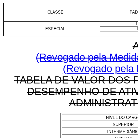
CLASSE
PA
I
ESPECIAL
(Revogado pela Medida
(Revogado pela L
TABELA DE VALOR DOS 
DESEMPENHO DE ATIV
ADMINISTRAT
NÍVEL DO CARG
SUPERIOR
INTERMEDIÁRI