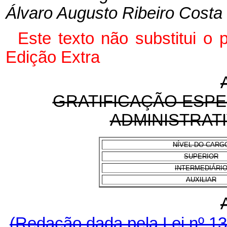
Álvaro Augusto Ribeiro Costa
Este texto não substitui o
Edição Extra
GRATIFICAÇÃO ESPE
ADMINISTRATI
NÍVEL DO CARG
SUPERIOR
INTERMEDIÁRI
AUXILIAR
(Redação dada pela Lei nº 1