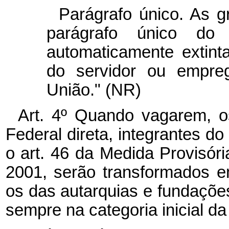
Parágrafo único. As g
parágrafo único d
automaticamente extint
do servidor ou empre
União." (NR)
Art. 4º
Quando vagarem, os
Federal direta, integrantes d
o art. 46 da Medida Provisór
2001, serão transformados 
os das autarquias e fundaçõe
sempre na categoria inicial da