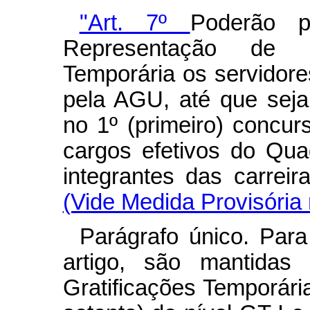
"Art. 7º
Poderão p
Representação de G
Temporária os servidor
pela AGU, até que sej
no 1º (primeiro) concur
cargos efetivos do Qu
integrantes das carrei
(Vide Medida Provisória 
Parágrafo único. Para
artigo, são mantidas 
Gratificações Temporári