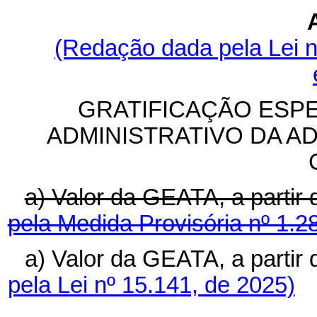
(Redação dada pela Lei n
GRATIFICAÇÃO ESPE
ADMINISTRATIVO DA A
a) Valor da GEATA, a partir
pela Medida Provisória nº 1.2
a) Valor da GEATA, a partir
pela Lei nº 15.141, de 2025)