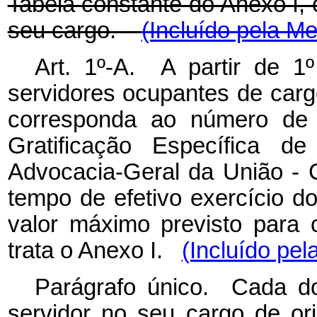
Tabela constante do Anexo I, 
seu cargo.
(Incluído pela Me
Art. 1º-A. A partir de 1
servidores ocupantes de carg
corresponda ao número de 
Gratificação Específica de
Advocacia-Geral da União -
tempo de efetivo exercício do
valor máximo previsto para 
trata o Anexo I.
(Incluído pel
Parágrafo único. Cada do
servidor no seu cargo de o