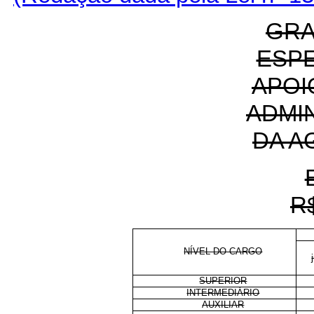
GRA
ESPE
APOI
ADMI
DA A
R
NÍVEL DO CARGO
SUPERIOR
INTERMEDIÁRIO
AUXILIAR