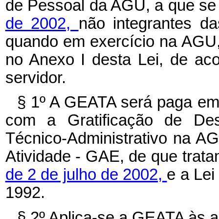
de Pessoal da AGU, a que se
de 2002,
não integrantes das
quando em exercício na AGU,
no Anexo I desta Lei, de ac
servidor.
§ 1º
A GEATA será paga em 
com a Gratificação de De
Técnico-Administrativo na A
Atividade - GAE, de que trat
de 2 de julho de 2002,
e a Le
1992.
§ 2º Aplica-se a GEATA às 