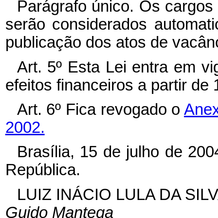
Parágrafo único. Os cargo
serão considerados automat
publicação dos atos de vacânc
Art. 5º
Esta Lei entra em vi
efeitos financeiros a partir de
Art. 6º
Fica revogado o
Anex
2002.
Brasília, 15 de julho de 20
República.
LUIZ INÁCIO LULA DA SIL
Guido Mantega