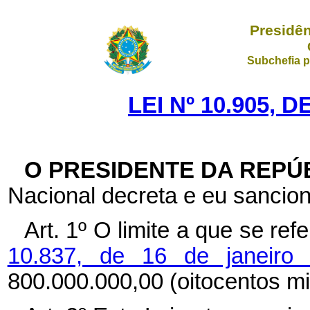
Presidên
Subchefia p
LEI Nº 10.905, 
O PRESIDENTE DA REPÚ
Nacional decreta e eu sancion
Art. 1º
O limite a que se ref
10.837, de 16 de janeir
800.000.000,00 (oitocentos mi