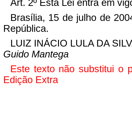
Art. 2º
Esta Lei entra em vig
Brasília, 15 de julho de 20
República.
LUIZ INÁCIO LULA DA SIL
Guido Mantega
Este texto não substitui o
Edição Extra