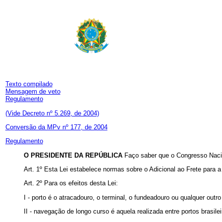
Texto compilado
Mensagem de veto
Regulamento
(Vide Decreto nº 5.269, de 2004)
Conversão da MPv nº 177, de 2004
Regulamento
O PRESIDENTE DA REPÚBLICA
Faço saber que o Congresso Nacio
Art. 1º Esta Lei estabelece normas sobre o Adicional ao Frete pa
Art. 2º Para os efeitos desta Lei:
I - porto é o atracadouro, o terminal, o fundeadouro ou qualquer out
II - navegação de longo curso é aquela realizada entre portos brasilei