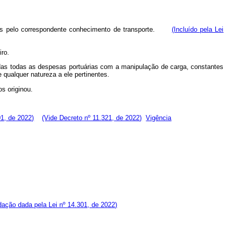
dos pelo correspondente conhecimento de transporte.
(Incluído pela Lei
iro.
uídas todas as despesas portuárias com a manipulação de carga, constantes
 qualquer natureza a ele pertinentes.
s originou.
01, de 2022)
(Vide Decreto nº 11.321, de 2022)
Vigência
dação dada pela Lei nº 14.301, de 2022)