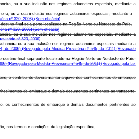
uaneira, ou a sua inclusão nos regimes aduaneiros especiais, mediante a
aneira, ou a sua inclusão nos regimes aduaneiros especiais, mediante a
ória nº 320, 2006)
(Sem eficácia)
destino final seja porto localizado na Região Norte ou Nordeste do País,
ória nº 320, 2006)
(Sem eficácia)
uaneira, ou a sua inclusão nos regimes aduaneiros especiais, mediante a
ovisória nº 320, 2006)
 aduaneira ou a sua inclusão nos regimes aduaneiros especiais mediante a
34, de 2006)
(Revogado pela Medida Provisória nº 545, de 2011)
(Revogado
 destino final seja porto localizado na Região Norte ou Nordeste do País,
2006)
(Revogado pela Medida Provisória nº 545, de 2011)
(Revogado pela Lei
ileiro, o contribuinte deverá manter arquivo dos conhecimentos de embarque
conhecimentos de embarque e demais documentos pertinentes ao transporte,
ação, os conhecimentos de embarque e demais documentos pertinentes ao
ão, nos termos e condições da legislação específica;