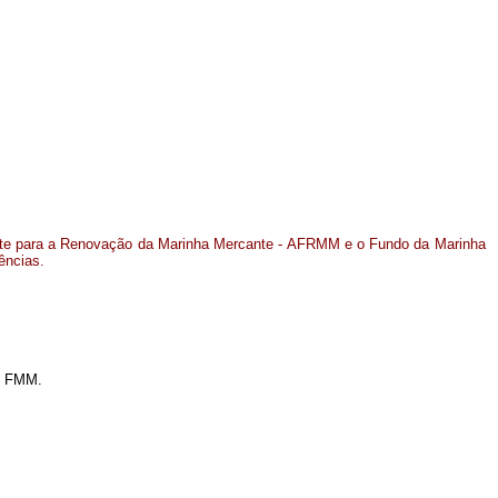
rete para a Renovação da Marinha Mercante - AFRMM e o Fundo da Marinha
ências.
 - FMM.