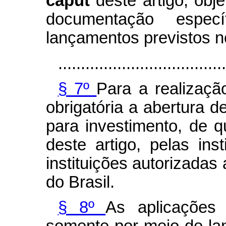
caput
deste artigo, obj
documentação especí
lançamentos previstos no
.....................................
§ 7º
Para a realizaçã
obrigatória a abertura d
para investimento, de q
deste artigo, pelas ins
instituições autorizadas
do Brasil.
§ 8º
As aplicações 