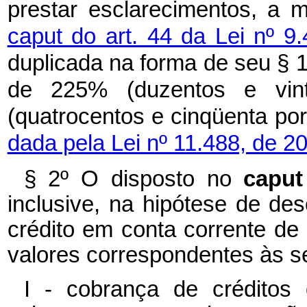
prestar esclarecimentos, a 
caput do art. 44 da Lei nº 
duplicada na forma de seu § 1
de 225% (duzentos e vin
(quatrocentos e cinqüenta po
dada pela Lei nº 11.488, de 2
§ 2º O disposto no
capu
inclusive, na hipótese de de
crédito em conta corrente de 
valores correspondentes às s
I - cobrança de créditos 