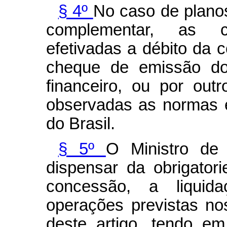
§ 4º
No caso de planos
complementar, as c
efetivadas a débito da c
cheque de emissão do
financeiro, ou por out
observadas as normas 
do Brasil.
§ 5º
O Ministro de
dispensar da obrigatori
concessão, a liqui
operações previstas nos
deste artigo, tendo em