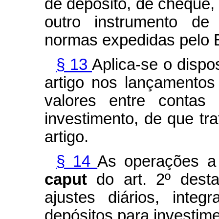
de depósito, de cheque, 
outro instrumento de
normas expedidas pelo B
§ 13
Aplica-se o dispo
artigo nos lançamentos
valores entre contas 
investimento, de que tra
artigo.
§ 14
As operações a 
caput
do art. 2º dest
ajustes diários, inte
depósitos para investim