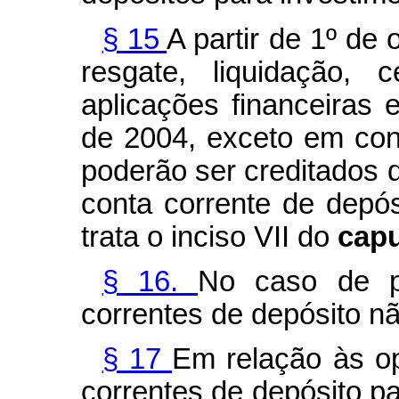
§ 15
A partir de 1º de
resgate, liquidação,
aplicações financeiras
de 2004, exceto em con
poderão ser creditados d
conta corrente de depós
trata o inciso VII do
cap
§ 16.
No caso de pe
correntes de depósito n
§ 17
Em relação às op
correntes de depósito p