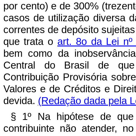
por cento) e de 300% (trezent
casos de utilização diversa d
correntes de depósito sujeitas
que trata o
art. 8o da Lei n
bem como da inobservância
Central do Brasil de que
Contribuição Provisória sob
Valores e de Créditos e Dire
devida.
(Redação dada pela Le
§ 1º Na hipótese de que
contribuinte não atender, n