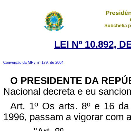
Presidên
Subchefia p
LEI Nº 10.892, 
Conversão da MPv nº 179, de 2004
O PRESIDENTE DA REPÚ
Nacional decreta e eu sancion
Art. 1º Os arts. 8º e 16 d
1996, passam a vigorar com a