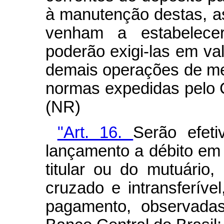
à manutenção destas, as 
venham a estabelecer
poderão exigi-las em val
demais operações de m
normas expedidas pelo 
(NR)
"Art. 16.
Serão efet
lançamento a débito em 
titular ou do mutuário
cruzado e intransferíve
pagamento, observada