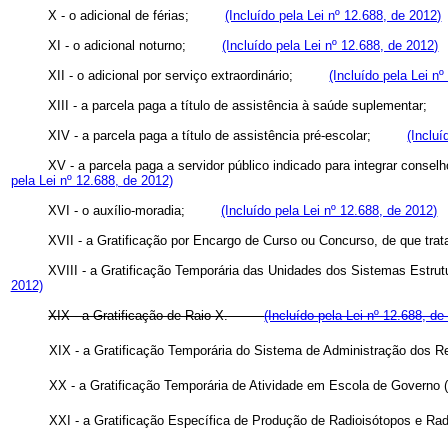
X - o adicional de férias;
(Incluído pela Lei nº 12.688, de 2012)
XI - o adicional noturno;
(Incluído pela Lei nº 12.688, de 2012)
XII - o adicional por serviço extraordinário;
(Incluído pela Lei n
XIII - a parcela paga a título de assistência à saúde suplement
XIV - a parcela paga a título de assistência pré-escolar;
(Incluí
XV - a parcela paga a servidor público indicado para integrar cons
pela Lei nº 12.688, de 2012)
XVI - o auxílio-moradia;
(Incluído pela Lei nº 12.688, de 2012)
XVII - a Gratificação por Encargo de Curso ou Concurso, de que tra
XVIII - a Gratificação Temporária das Unidades dos Sistemas Estrut
2012)
XIX - a Gratificação de Raio X.
(Incluído pela Lei nº 12.688, de
XIX - a Gratificação Temporária do Sistema de Administração dos Re
XX - a Gratificação Temporária de Atividade em Escola de Governo 
XXI - a Gratificação Específica de Produção de Radioisótopos e Ra