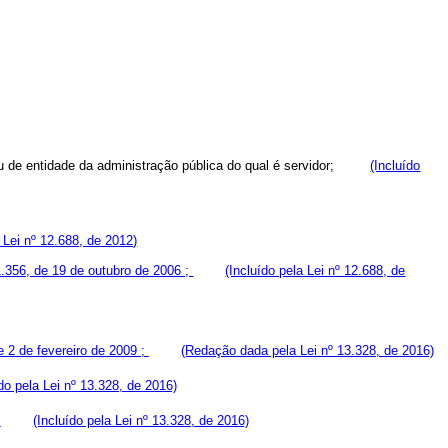
ão ou de entidade da administração pública do qual é servidor;
(Incluído
a Lei nº 12.688, de 2012)
1.356, de 19 de outubro de 2006 ;
(Incluído pela Lei nº 12.688, de
e 2 de fevereiro de 2009 ;
(Redação dada pela Lei nº 13.328, de 2016)
ído pela Lei nº 13.328, de 2016)
;
(Incluído pela Lei nº 13.328, de 2016)