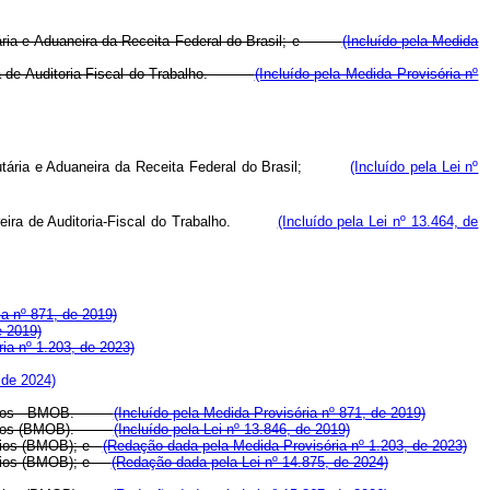
tária e Aduaneira da Receita Federal do Brasil; e
(Incluído pela Medida
rreira de Auditoria-Fiscal do Trabalho.
(Incluído pela Medida Provisória nº
 Tributária e Aduaneira da Receita Federal do Brasil;
(Incluído pela Lei nº
 carreira de Auditoria-Fiscal do Trabalho.
(Incluído pela Lei nº 13.464, de
ia nº 871, de 2019)
e 2019)
ia nº 1.203, de 2023)
 de 2024)
enefícios - BMOB.
(Incluído pela Medida Provisória nº 871, de 2019)
enefícios (BMOB).
(Incluído pela Lei nº 13.846, de 2019)
fícios (BMOB); e
(Redação dada pela Medida Provisória nº 1.203, de 2023)
efícios (BMOB); e
(Redação dada pela Lei nº 14.875, de 2024)