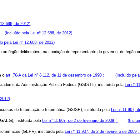
º 12.688, de 2012)
ar;
(Incluído pela Lei nº 12.688, de 2012)
do pela Lei nº 12.688, de 2012)
elho ou órgão deliberativo, na condição de representante do governo, de órg
ta o
art. 76-A da Lei nº 8.112, de 11 de dezembro de 1990 ;
(Incluído pel
uradores da Administração Pública Federal (GSISTE), instituída pela
Lei nº 1
 2012)
cursos de Informação e Informática (GSISP), instituída pela
Lei nº 11.907, d
(GAEG), instituída pela
Lei nº 11.907, de 2 de fevereiro de 2009 ;
(Inclu
diofármacos (GEPR), instituída pela
Lei nº 11.907, de 2 de fevereiro de 2009 