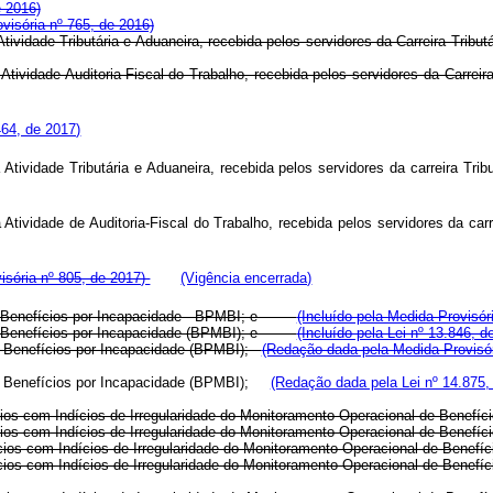
e 2016)
isória nº 765, de 2016)
Atividade Tributária e Aduaneira, recebida pelos servidores da Carreira Tribu
a Atividade Auditoria-Fiscal do Trabalho, recebida pelos servidores da Ca
464, de 2017)
na Atividade Tributária e Aduaneira, recebida pelos servidores da carreira
na Atividade de Auditoria-Fiscal do Trabalho, recebida pelos servidores da
visória nº 805, de 2017)
(Vigência encerrada)
 em Benefícios por Incapacidade - BPMBI; e
(Incluído pela Medida Provisór
 em Benefícios por Incapacidade (BPMBI); e
(Incluído pela Lei nº 13.846, d
m Benefícios por Incapacidade (BPMBI);
(Redação dada pela Medida Provisór
em Benefícios por Incapacidade (BPMBI);
(Redação dada pela Lei nº 14.875,
fícios com Indícios de Irregularidade do Monitoramento Operacional de B
fícios com Indícios de Irregularidade do Monitoramento Operacional de B
ícios com Indícios de Irregularidade do Monitoramento Operacional de Bene
ícios com Indícios de Irregularidade do Monitoramento Operacional de Ben