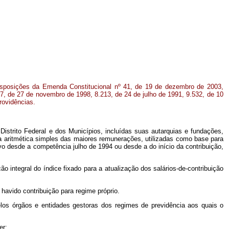
isposições da Emenda Constitucional nº 41, de 19 de dezembro de 2003,
717, de 27 de novembro de 1998, 8.213, de 24 de julho de 1991, 9.532, de 10
rovidências.
Distrito Federal e dos Municípios, incluídas suas autarquias e fundações,
a aritmética simples das maiores remunerações, utilizadas como base para
ivo desde a competência julho de 1994 ou desde a do início da contribuição,
 integral do índice fixado para a atualização dos salários-de-contribuição
havido contribuição para regime próprio.
los órgãos e entidades gestoras dos regimes de previdência aos quais o
er: