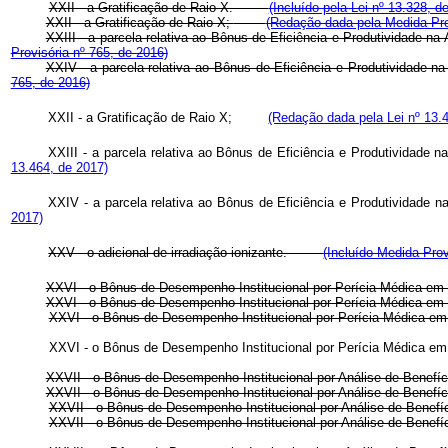
XXII - a Gratificação de Raio X.
(Incluído pela Lei nº 13.328, d
XXII - a Gratificação de Raio X;
(Redação dada pela Medida Prov
XXIII - a parcela relativa ao Bônus de Eficiência e Produtividade na 
Provisória nº 765, de 2016)
XXIV - a parcela relativa ao Bônus de Eficiência e Produtividade n
765, de 2016)
XXII - a Gratificação de Raio X;
(Redação dada pela Lei nº 13.
XXIII - a parcela relativa ao Bônus de Eficiência e Produtividade 
13.464, de 2017)
XXIV - a parcela relativa ao Bônus de Eficiência e Produtividade 
2017)
XXV - o adicional de irradiação ionizante.
(Incluído Medida Pro
XXVI - o Bônus de Desempenho Institucional por Perícia Médica
XXVI - o Bônus de Desempenho Institucional por Perícia Médica
XXVI - o Bônus de Desempenho Institucional por Perícia Médica e
XXVI - o Bônus de Desempenho Institucional por Perícia Médica 
XXVII - o Bônus de Desempenho Institucional por Análise de Bene
XXVII - o Bônus de Desempenho Institucional por Análise de Bene
XXVII - o Bônus de Desempenho Institucional por Análise de Benef
XXVII - o Bônus de Desempenho Institucional por Análise de Benef