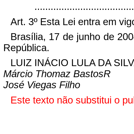
...................................
Art. 3º Esta Lei entra em vi
Brasília, 17 de junho de 20
República.
LUIZ INÁCIO LULA DA SIL
Márcio Thomaz BastosR
José Viegas Filho
Este texto não substitui o p