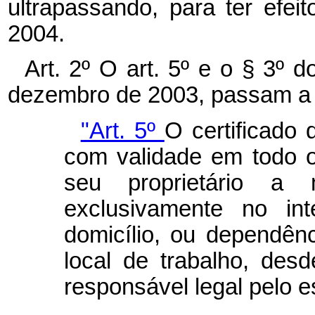
ultrapassando, para ter efei
2004.
Art. 2º O art. 5º e o § 3º d
dezembro de 2003, passam a 
"Art. 5º
O certificado
com validade em todo o t
seu proprietário 
exclusivamente no int
domicílio, ou dependên
local de trabalho, desd
responsável legal pelo 