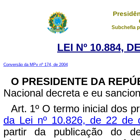
Presidên
Subchefia p
LEI Nº 10.884, 
Conversão da MPv nº 174, de 2004
O PRESIDENTE DA REPÚ
Nacional decreta e eu sancion
Art. 1º O termo inicial dos 
da Lei nº 10.826, de 22 de
partir da publicação do d