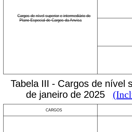
Cargos de nível superior e intermediário do
Plano Especial de Cargos da Anvisa
Tabela III - Cargos de nível s
de janeiro de 2025
(Inc
CARGOS