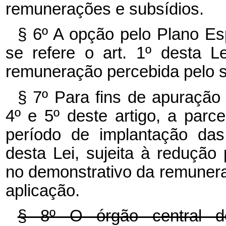
remunerações e subsídios.
§ 6º A opção pelo Plano E
se refere o art. 1º desta 
remuneração percebida pelo s
§ 7º Para fins de apuração
4º e 5º deste artigo, a par
período de implantação das
desta Lei, sujeita à redução
no demonstrativo da remunera
aplicação.
§ 8º O órgão central d