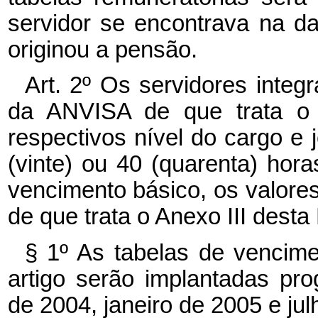
servidor se encontrava na d
originou a pensão.
Art. 2º Os servidores inte
da ANVISA de que trata o a
respectivos nível do cargo e j
(vinte) ou 40 (quarenta) hora
vencimento básico, os valore
de que trata o Anexo III desta 
§ 1º As tabelas de vencim
artigo serão implantadas pr
de 2004, janeiro de 2005 e jul