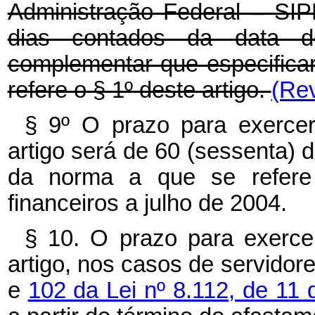
Administração Federal – SIPE
dias contados da data d
complementar que especifica
refere o § 1º deste artigo.
(Rev
§ 9º O prazo para exerce
artigo será de 60 (sessenta) 
da norma a que se refere 
financeiros a julho de 2004.
§ 10. O prazo para exerce
artigo, nos casos de servido
e
102 da Lei nº 8.112, de 1