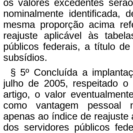
os valores excedentes serão
nominalmente identificada, d
mesma proporção acima refe
reajuste aplicável às tabe
públicos federais, a título 
subsídios.
§ 5º Concluída a implanta
julho de 2005, respeitado 
artigo, o valor eventualmen
como vantagem pessoal nom
apenas ao índice de reajuste 
dos servidores públicos fede