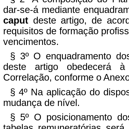
dar-se-á mediante enquadram
caput
deste artigo, de acor
requisitos de formação profiss
vencimentos.
§ 3º O enquadramento dos
deste artigo obedecerá à
Correlação, conforme o Anexo 
§ 4º Na aplicação do dispos
mudança de nível.
§ 5º O posicionamento do
tabelas remuneratórias será