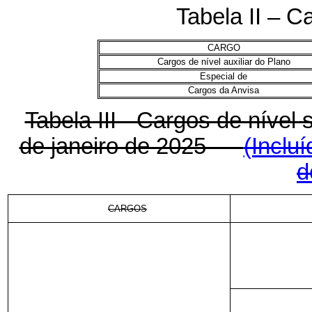
Tabela II – Ca
CARGO
Cargos de nível auxiliar do Plano
Especial de
Cargos da Anvisa
Tabela III - Cargos de nível s
de janeiro de 2025
(Inclu
d
CARGOS