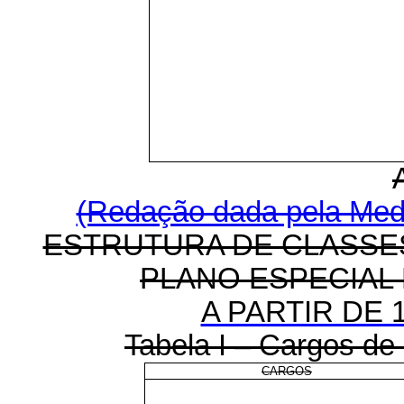
(Redação dada pela Medi
ESTRUTURA DE CLASSE
PLANO ESPECIAL
A PARTIR DE 1
Tabela I – Cargos de 
CARGOS