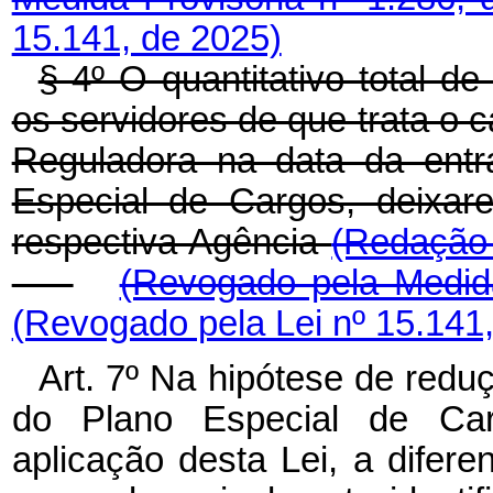
15.141, de 2025)
§ 4º O quantitativo total 
os servidores de que trata o c
Reguladora na data da entr
Especial de Cargos, deixar
respectiva Agência
(Redação 
(Revogado pela Medida
(Revogado pela Lei nº 15.141
Art. 7º Na hipótese de red
do Plano Especial de Ca
aplicação desta Lei, a difer