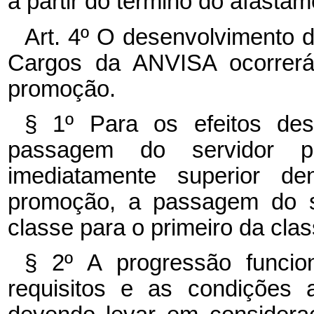
a partir do término do afastam
Art. 4º O desenvolvimento 
Cargos da ANVISA ocorrerá 
promoção.
§ 1º Para os efeitos des
passagem do servidor 
imediatamente superior 
promoção, a passagem do s
classe para o primeiro da cla
§ 2º A progressão funci
requisitos e as condições 