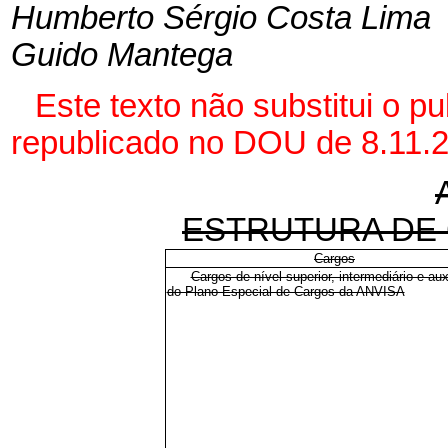
Humberto Sérgio Costa Lima
Guido Mantega
Este texto não substitui o p
republicado no DOU de 8.11.
ESTRUTURA DE
Cargos
Cargos de nível superior, intermediário e auxi
do Plano Especial de Cargos da ANVISA