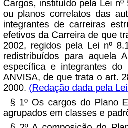
Cargos, instituído pela
Lei nº
ou planos correlatos das au
integrantes de carreiras es
efetivos da Carreira de que tr
2002, regidos pela
Lei nº
8.
redistribuídos para aquela 
específica e integrantes d
ANVISA, de que trata o
art. 
2000.
(Redação dada pela Lei 
§ 1º Os cargos do Plano 
agrupados em classes e padrõ
§ 2º A composição do Pla