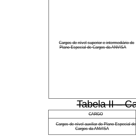
Cargos de nível superior e intermediário do
Plano Especial de Cargos da ANVISA
Tabela II – Ca
CARGO
Cargos de nível auxiliar do Plano Especial de
Cargos da ANVISA