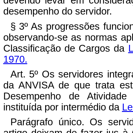
devendo levar em considera
desempenho do servidor.
§ 3º As progressões funcio
observando-se as normas apl
Classificação de Cargos da
L
1970.
Art. 5º Os servidores inte
da ANVISA de que trata est
Desempenho de Atividade T
instituída por intermédio da
Le
Parágrafo único. Os serv