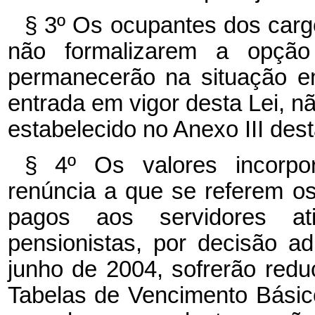
§ 3º Os ocupantes dos cargo
não formalizarem a opçã
permanecerão na situação e
entrada em vigor desta Lei, n
estabelecido no Anexo III dest
§ 4º Os valores incorpo
renúncia a que se referem os
pagos aos servidores a
pensionistas, por decisão ad
junho de 2004, sofrerão redu
Tabelas de Vencimento Básico 