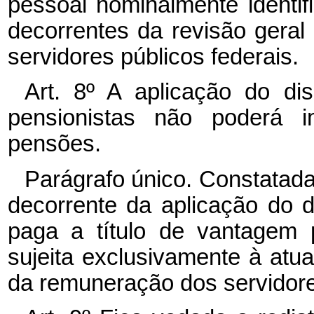
pessoal nominalmente identif
decorrentes da revisão gera
servidores públicos federais.
Art. 8º A aplicação do di
pensionistas não poderá i
pensões.
Parágrafo único. Constatad
decorrente da aplicação do d
paga a título de vantagem p
sujeita exclusivamente à atua
da remuneração dos servidores