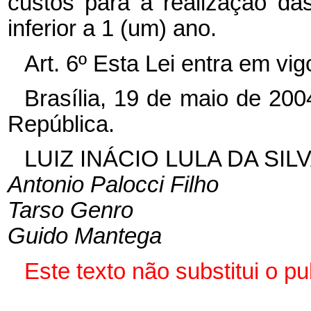
custos para a realização da
inferior a 1 (um) ano.
Art. 6º Esta Lei entra em vi
Brasília, 19 de maio de 20
República.
LUIZ INÁCIO LULA DA SIL
Antonio Palocci Filho
Tarso Genro
Guido Mantega
Este texto não substitui o 