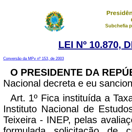
Presidên
Subchefia p
LEI Nº 10.870, 
Conversão da MPv nº 153, de 2003
O PRESIDENTE DA REPÚ
Nacional decreta e eu sancion
Art. 1º Fica instituída a Ta
Instituto Nacional de Estud
Teixeira - INEP, pelas avalia
formulada solicitação de 