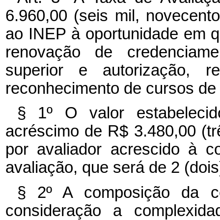
6.960,00 (seis mil, novecento
ao INEP à oportunidade em qu
renovação de credenciame
superior e autorização, 
reconhecimento de cursos de
§ 1º O valor estabelec
acréscimo de R$ 3.480,00 (trê
por avaliador acrescido à 
avaliação, que será de 2 (doi
§ 2º A composição da c
consideração a complexid