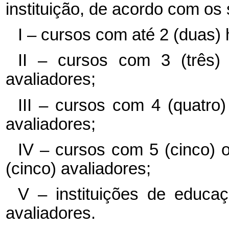
instituição, de acordo com os s
I – cursos com até 2 (duas) h
II – cursos com 3 (três) h
avaliadores;
III – cursos com 4 (quatro) 
avaliadores;
IV – cursos com 5 (cinco) o
(cinco) avaliadores;
V – instituições de educaç
avaliadores.