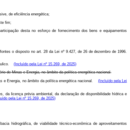
ve, de eficiência energética;
te fim;
participação desta no esforço de fornecimento dos bens e equipamentos
s fontes o disposto no art. 28 da Lei nº 9.427, de 26 de dezembro de 1996.
ráulico.
(Incluído pela Lei nº 15.269, de 2025)
o de Minas e Energia, no âmbito da política energética nacional.
s e Energia, no âmbito da política energética nacional.
(Incluído pela Lei
, da licença prévia ambiental, da declaração de disponibilidade hídrica e
luído pela Lei nº 15.269, de 2025)
 bacia hidrográfica, de viabilidade técnico-econômica de aproveitamentos