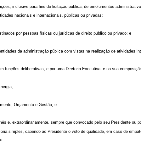
ações, inclusive para fins de licitação pública, de emolumentos administrati
idades nacionais e internacionais, públicas ou privadas;
inados por pessoas físicas ou jurídicas de direito público ou privado; e
ntidades da administração pública com vistas na realização de atividades int
om funções deliberativas, e por uma Diretoria Executiva, e na sua composiç
nergia;
ejamento, Orçamento e Gestão; e
 mês e, extraordinariamente, sempre que convocado pelo seu Presidente ou p
oria simples, cabendo ao Presidente o voto de qualidade, em caso de empat
s.