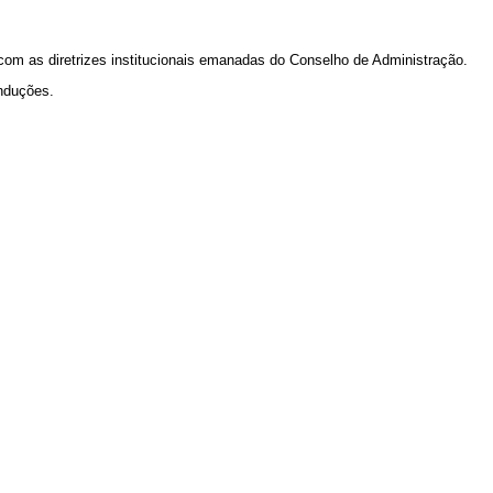
com as diretrizes institucionais emanadas do Conselho de Administração.
onduções.