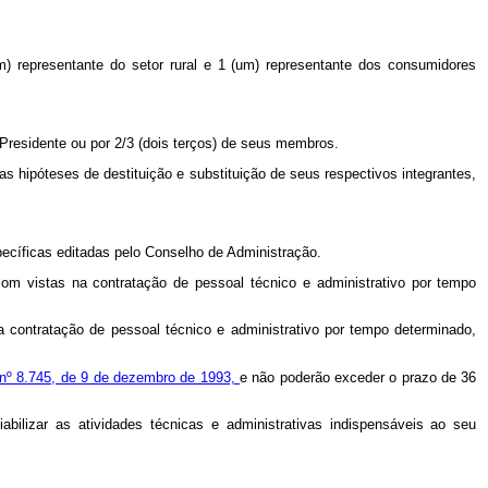
m) representante do setor rural e 1 (um) representante dos consumidores
Presidente ou por 2/3 (dois terços) de seus membros.
 hipóteses de destituição e substituição de seus respectivos integrantes,
pecíficas editadas pelo Conselho de Administração.
com vistas na contratação de pessoal técnico e administrativo por tempo
a contratação de pessoal técnico e administrativo por tempo determinado,
 nº 8.745, de 9 de dezembro de 1993,
e não poderão exceder o prazo de 36
bilizar as atividades técnicas e administrativas indispensáveis ao seu