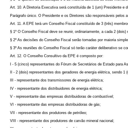
Art. 10. A Diretoria Executiva será constituída de 1 (um) Presidente e d
Parágrafo único. O Presidente e os Diretores são responsáveis pelos 
Art. 11. A EPE terá um Conselho Fiscal constituído de 3 (três) membro
§ 1º O Conselho Fiscal deve se reunir, ordinariamente, a cada 2 (doi
§ 2º As decisões do Conselho Fiscal serão tomadas por maioria simpl
§ 3º As reuniões do Conselho Fiscal só terão caráter deliberativo se
Art. 12. O Conselho Consultivo da EPE é composto por:
I - 5 (cinco) representantes do Fórum de Secretários de Estado para A
II - 2 (dois) representantes dos geradores de energia elétrica, sendo 1 
III - representante dos transmissores de energia elétrica;
IV - representante dos distribuidores de energia elétrica;
V - representante das empresas distribuidoras de combustível;
VI - representante das empresas distribuidoras de gás;
VII - representante dos produtores de petróleo;
VIII - representante dos produtores de carvão mineral nacional;