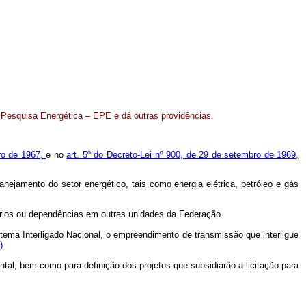
 Pesquisa Energética – EPE e dá outras providências.
iro de 1967,
e no
art. 5º do Decreto-Lei nº 900, de 29 de setembro de 1969,
nejamento do setor energético, tais como energia elétrica, petróleo e gás
itórios ou dependências em outras unidades da Federação.
istema Interligado Nacional, o empreendimento de transmissão que interligue
)
ntal, bem como para definição dos projetos que subsidiarão a licitação para