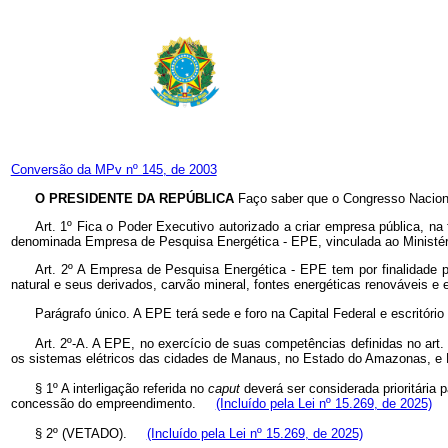
Conversão da MPv nº 145, de 2003
O PRESIDENTE DA REPÚBLICA
Faço saber que o Congresso Naciona
Art. 1º Fica o Poder Executivo autorizado a criar empresa pública, na
denominada Empresa de Pesquisa Energética - EPE, vinculada ao Ministér
Art. 2º A Empresa de Pesquisa Energética - EPE tem por finalidade pr
natural e seus derivados, carvão mineral, fontes energéticas renováveis e e
Parágrafo único. A EPE terá sede e foro na Capital Federal e escritór
Art. 2º-A. A EPE, no exercício de suas competências definidas no art. 
os sistemas elétricos das cidades de Manaus, no Estado do Amazonas, 
§ 1º A interligação referida no
caput
deverá ser considerada prioritária 
concessão do empreendimento.
(Incluído pela Lei nº 15.269, de 2025)
§ 2º (VETADO).
(Incluído pela Lei nº 15.269, de 2025)