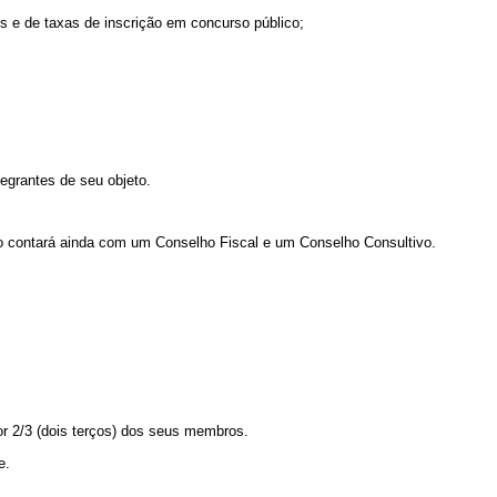
vos e de taxas de inscrição em concurso público;
egrantes de seu objeto.
ão contará ainda com um Conselho Fiscal e um Conselho Consultivo.
or 2/3 (dois terços) dos seus membros.
e.