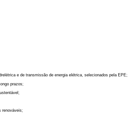
drelétrica e de transmissão de energia elétrica, selecionados pela EPE;
longo prazos;
ustentável;
s renováveis;