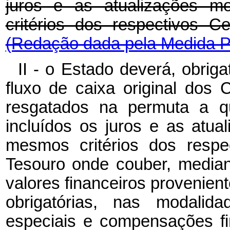
juros e as atualizações m
critérios dos respectivos Ce
(Redação dada pela Medida Pr
II - o Estado deverá, obrig
fluxo de caixa original dos 
resgatados na permuta a qu
incluídos os juros e as atua
mesmos critérios dos respec
Tesouro onde couber, mediant
valores financeiros provenien
obrigatórias, nas modali
especiais e compensações fi