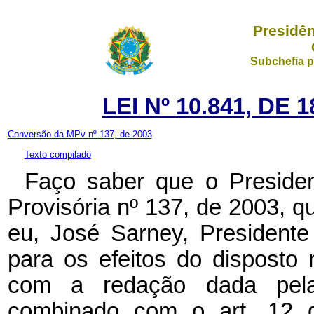
Presidên
Subchefia p
LEI Nº 10.841, DE
Conversão da MPv nº 137, de 2003
Texto compilado
Faço saber que o Preside
Provisória nº 137, de 2003, 
eu, José Sarney, President
para os efeitos do disposto 
com a redação dada pela
combinado com o art. 12 