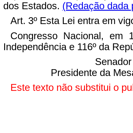
dos Estados.
(Redação dada p
Art. 3º Esta Lei entra em vi
Congresso Nacional, em 1
Independência e 116º da Repú
Senado
Presidente da Mes
Este texto não substitui o p