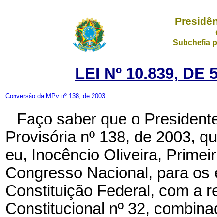
Presidên
Subchefia p
LEI Nº 10.839, DE
Conversão da MPv nº 138, de 2003
Faço saber que o President
Provisória nº 138, de 2003, q
eu, Inocêncio Oliveira, Prime
Congresso Nacional, para os e
Constituição Federal, com a
Constitucional nº 32, combina