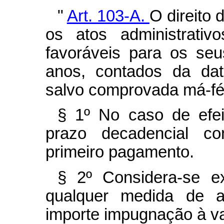
"
Art. 103-A.
O direito 
os atos administrativ
favoráveis para os seu
anos, contados da dat
salvo comprovada má-fé
§ 1º No caso de efeit
prazo decadencial co
primeiro pagamento.
§ 2º Considera-se ex
qualquer medida de au
importe impugnação à va