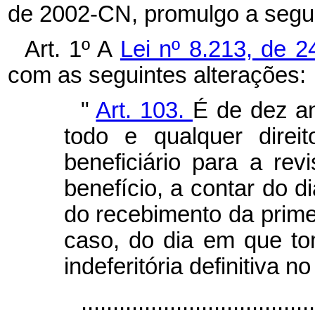
de 2002-CN, promulgo a segui
Art. 1º A
Lei nº 8.213, de 2
com as seguintes alterações:
"
Art. 103.
É de dez a
todo e qualquer dire
beneficiário para a re
benefício, a contar do d
do recebimento da prime
caso, do dia em que t
indeferitória definitiva n
...................................