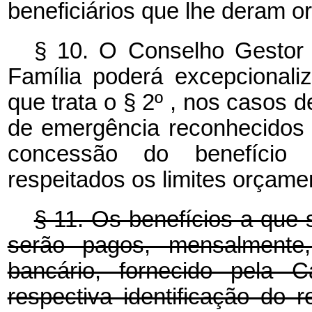
beneficiários que lhe deram o
§ 10. O Conselho Gestor I
Família poderá excepcionali
que trata o § 2º , nos casos 
de emergência reconhecidos 
concessão do benefício 
respeitados os limites orçamen
§ 11. Os benefícios a que s
serão pagos, mensalmente
bancário, fornecido pela 
respectiva identificação do