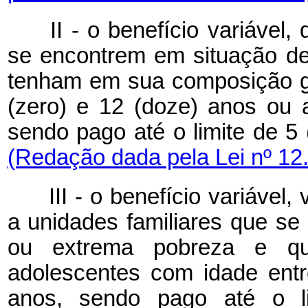
II - o benefício variável
se encontrem em situação d
tenham em sua composição ges
(zero) e 12 (doze) anos ou 
sendo pago até o limite de 
(Redação dada pela Lei nº 12
III - o benefício variável
a unidades familiares que s
ou extrema pobreza e q
adolescentes com idade entr
anos, sendo pago até o li