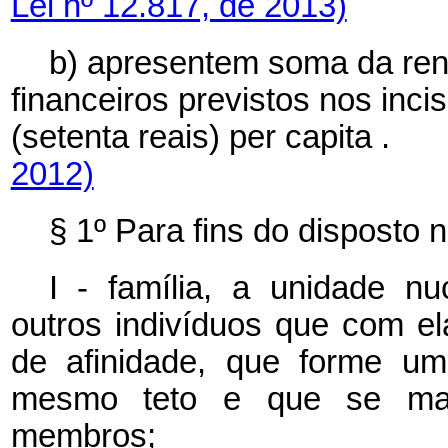
Lei nº 12.817, de 2013)
b) apresentem soma da rend
financeiros previstos nos inciso
(setenta reais)
per capita
2012)
§ 1º Para fins do disposto n
I - família, a unidade nu
outros indivíduos que com e
de afinidade, que forme um
mesmo teto e que se man
membros;