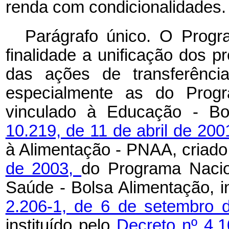
renda com condicionalidades.
Parágrafo único. O Progr
finalidade a unificação dos 
das ações de transferênci
especialmente as do Prog
vinculado à Educação - Bol
10.219, de 11 de abril de 200
à Alimentação - PNAA, criado
de 2003,
do Programa Nacio
Saúde - Bolsa Alimentação, i
2.206-1, de 6 de setembro 
instituído pelo
Decreto nº 4.1