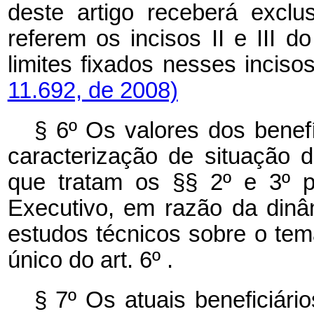
deste artigo receberá excl
referem os incisos II e III d
limites fixados nesses i
11.692, de 2008)
§ 6º Os valores dos benefí
caracterização de situação
que tratam os §§ 2º e 3º p
Executivo, em razão da din
estudos técnicos sobre o tem
único do art. 6º .
§ 7º Os atuais beneficiári