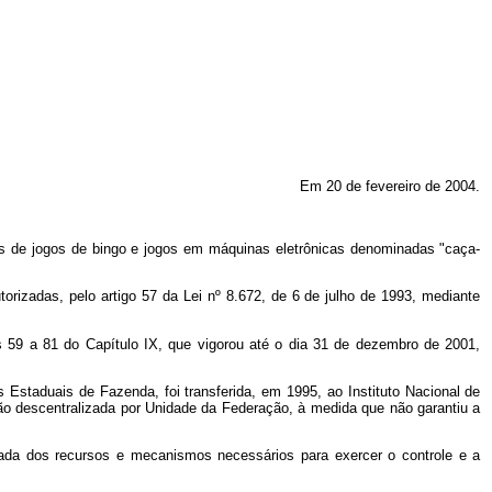
Em 20 de fevereiro de 2004.
s de jogos de bingo e jogos em máquinas eletrônicas denominadas "caça-
orizadas, pelo artigo 57 da Lei nº 8.672, de 6 de julho de 1993, mediante
s 59 a 81 do Capítulo IX, que vigorou até o dia 31 de dezembro de 2001,
as Estaduais de Fazenda, foi transferida, em 1995, ao Instituto Nacional de
ção descentralizada por Unidade da Federação, à medida que não garantiu a
otada dos recursos e mecanismos necessários para exercer o controle e a