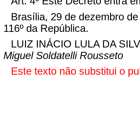
Art. 4º Este Decreto entra e
Brasília, 29 de dezembro de
116º
da República.
LUIZ INÁCIO LULA DA SIL
Miguel Soldatelli Rousseto
Este texto não substitui o p