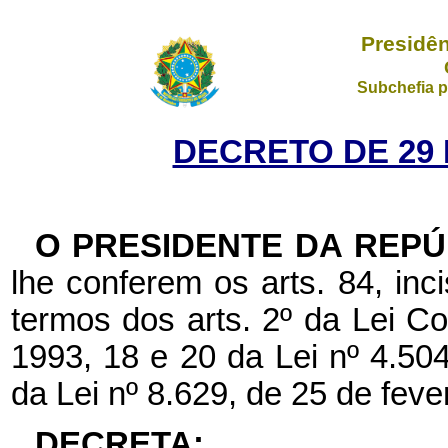
Presidên
Subchefia p
DECRETO DE 29 
O PRESIDENTE DA REPÚ
lhe conferem os arts. 84, inc
termos dos arts. 2º da Lei C
1993, 18 e 20 da Lei nº 4.50
da Lei nº 8.629, de 25 de feve
DECRETA: