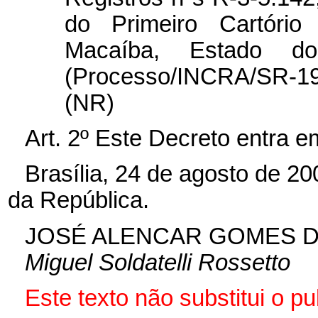
do Primeiro Cartório
Macaíba, Estado d
(Processo/INCRA/SR-19
(NR)
Art. 2º Este Decreto entra e
Brasília, 24 de agosto de 2
da República.
JOSÉ ALENCAR GOMES D
Miguel Soldatelli Rossetto
Este texto não substitui o p