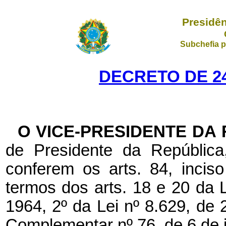
Presidên
Subchefia p
DECRETO DE 24
O VICE-PRESIDENTE DA
de Presidente da República
conferem os arts. 84, incis
termos dos arts. 18 e 20 da 
1964, 2º da Lei nº 8.629, de 
Complementar nº 76, de 6 de 