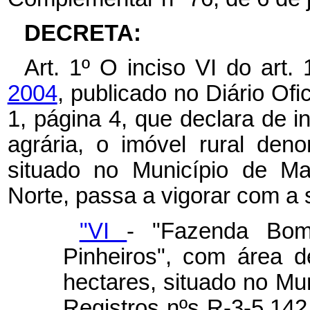
DECRETA:
Art. 1º O inciso VI do art.
2004
, publicado no Diário Ofi
1, página 4, que declara de in
agrária, o imóvel rural de
situado no Município de M
Norte, passa a vigorar com a 
"VI
- "Fazenda Bo
Pinheiros", com área d
hectares, situado no Mu
Registros nºs R-3-5.142,