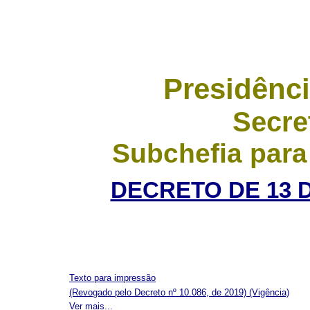
Presidênci
Secre
Subchefia para
DECRETO DE 13 D
Texto para impressão
(Revogado pelo Decreto nº 10.086, de 2019)
(Vigência)
Ver mais...