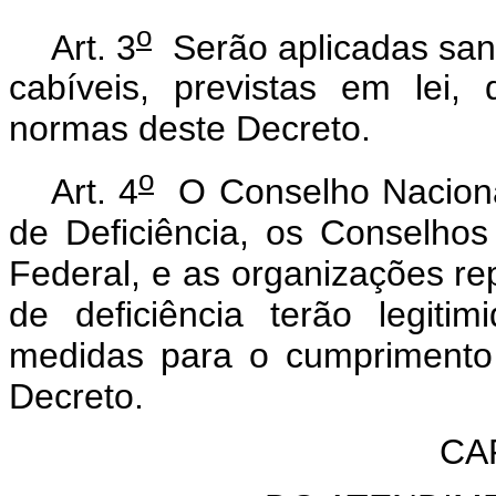
o
Art. 3
Serão aplicadas sanç
cabíveis, previstas em lei
normas deste Decreto.
o
Art. 4
O Conselho Nacional
de Deficiência, os Conselhos 
Federal, e as organizações re
de deficiência terão legit
medidas para o cumprimento 
Decreto.
CAP