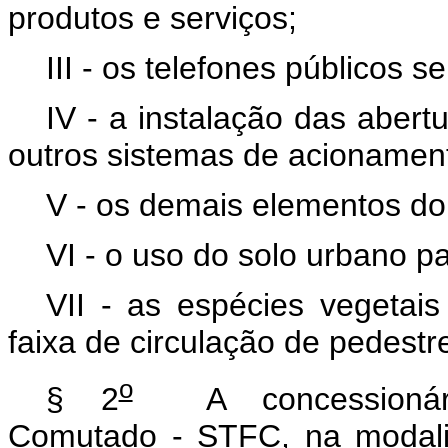
produtos e serviços;
III - os telefones públicos s
IV - a instalação das aber
outros sistemas de acionament
V - os demais elementos do 
VI - o uso do solo urbano p
VII - as espécies vegetai
faixa de circulação de pedestr
o
§ 2
A concessionária
Comutado - STFC, na modali