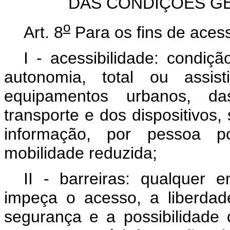
DAS CONDIÇÕES GE
o
Art. 8
Para os fins de acess
I - acessibilidade: condiç
autonomia, total ou assist
equipamentos urbanos, da
transporte e dos dispositivos
informação, por pessoa p
mobilidade reduzida;
II - barreiras: qualquer 
impeça o acesso, a liberda
segurança e a possibilidad