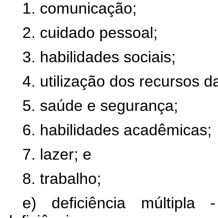
1. comunicação;
2. cuidado pessoal;
3. habilidades sociais;
4. utilização dos recursos 
5. saúde e segurança;
6. habilidades acadêmicas;
7. lazer; e
8. trabalho;
e) deficiência múltipl