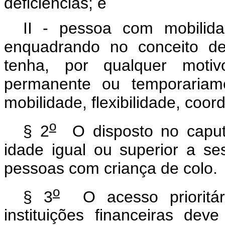
deficiências; e
II - pessoa com mobilid
enquadrando no conceito de
tenha, por qualquer motivo
permanente ou temporariame
mobilidade, flexibilidade, co
o
§ 2
O disposto no caput 
idade igual ou superior a se
pessoas com criança de colo.
o
§ 3
O acesso prioritári
instituições financeiras dev