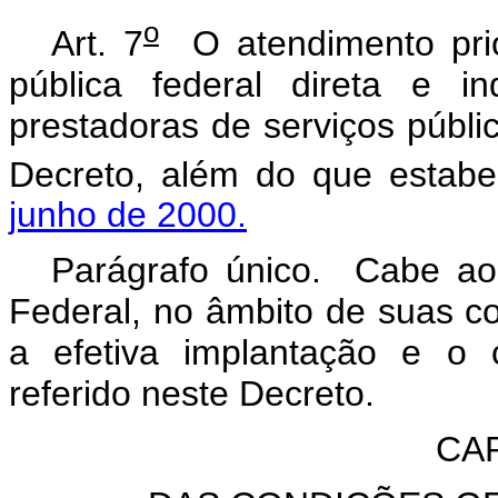
o
Art. 7
O atendimento prior
pública federal direta e 
prestadoras de serviços públi
Decreto, além do que estab
junho de 2000.
Parágrafo único. Cabe aos
Federal, no âmbito de suas co
a efetiva implantação e o c
referido neste Decreto.
CAP