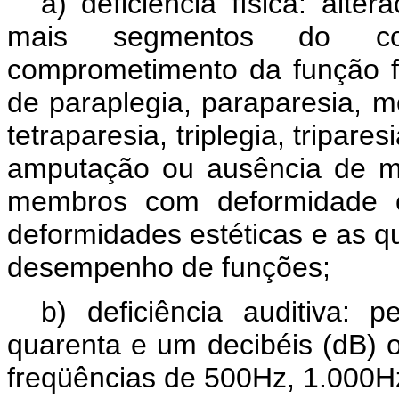
a) deficiência física: alt
mais segmentos do co
comprometimento da função f
de paraplegia, paraparesia, m
tetraparesia, triplegia, tripar
amputação ou ausência de me
membros com deformidade co
deformidades estéticas e as q
desempenho de funções;
b) deficiência auditiva: p
quarenta e um decibéis (dB) 
freqüências de 500Hz, 1.000H