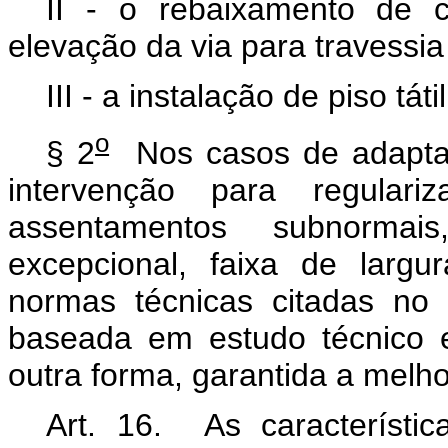
II - o rebaixamento de 
elevação da via para travessia
III - a instalação de piso táti
o
§ 2
Nos casos de adaptaç
intervenção para regular
assentamentos subnormai
excepcional, faixa de larg
normas técnicas citadas no c
baseada em estudo técnico e
outra forma, garantida a melho
Art. 16. As característi