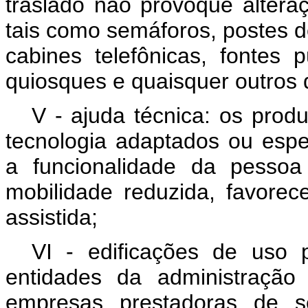
traslado não provoque altera
tais como semáforos, postes de
cabines telefônicas, fontes pú
quiosques e quaisquer outros 
V - ajuda técnica: os prod
tecnologia adaptados ou espe
a funcionalidade da pessoa
mobilidade reduzida, favorec
assistida;
VI - edificações de uso p
entidades da administração 
empresas prestadoras de se