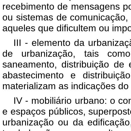
recebimento de mensagens por
ou sistemas de comunicação
aqueles que dificultem ou impo
III - elemento da urbaniza
de urbanização, tais como
saneamento, distribuição de e
abastecimento e distribuiç
materializam as indicações do
IV - mobiliário urbano: o co
e espaços públicos, superpos
urbanização ou da edificaçã