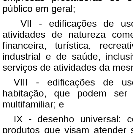
público em geral;
VII - edificações de uso
atividades de natureza comerc
financeira, turística, recreat
industrial e de saúde, inclu
serviços de atividades da mes
VIII - edificações de u
habitação, que podem ser c
multifamiliar; e
IX - desenho universal: 
produtos que visam atender 