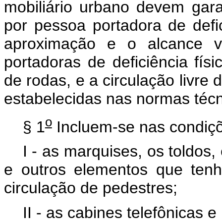
mobiliário urbano devem gar
por pessoa portadora de defic
aproximação e o alcance v
portadoras de deficiência fís
de rodas, e a circulação livre
estabelecidas nas normas técn
o
§ 1
Incluem-se nas condiçõ
I - as marquises, os toldos
e outros elementos que ten
circulação de pedestres;
II - as cabines telefônicas 