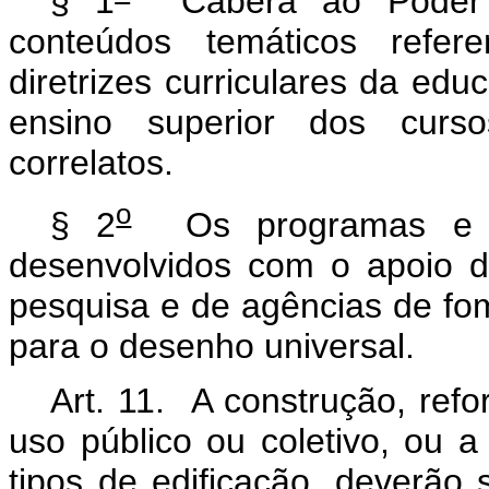
§ 1
Caberá ao Poder P
conteúdos temáticos refer
diretrizes curriculares da edu
ensino superior dos curso
correlatos.
o
§ 2
Os programas e a
desenvolvidos com o apoio d
pesquisa e de agências de fom
para o desenho universal.
Art. 11. A construção, ref
uso público ou coletivo, ou 
tipos de edificação, deverã