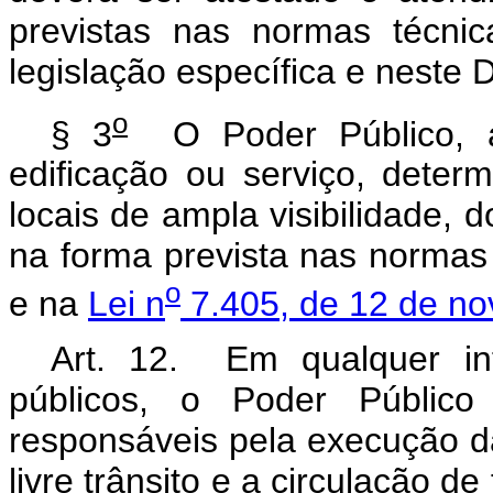
previstas nas normas técni
legislação específica e neste 
o
§ 3
O Poder Público, apó
edificação ou serviço, dete
locais de ampla visibilidade, 
na forma prevista nas normas
o
e na
Lei n
7.405, de 12 de n
Art. 12. Em qualquer in
públicos, o Poder Público
responsáveis pela execução da
livre trânsito e a circulação 