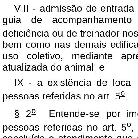
VIII - admissão de entrada
guia de acompanhamento 
deficiência ou de treinador nos
bem como nas demais edifica
uso coletivo, mediante apr
atualizada do animal; e
IX - a existência de local
o
pessoas referidas no art. 5
.
o
§ 2
Entende-se por ime
o
pessoas referidas no art. 5
,