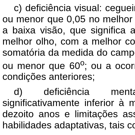
c) deficiência visual: cegue
ou menor que 0,05 no melhor 
a baixa visão, que significa 
melhor olho, com a melhor co
somatória da medida do campo
o
ou menor que 60
; ou a oco
condições anteriores;
d) deficiência menta
significativamente inferior 
dezoito anos e limitações a
habilidades adaptativas, tais 