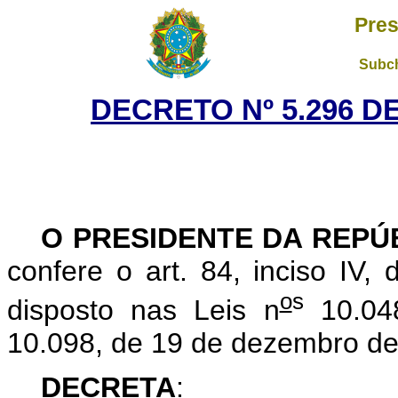
Pres
Subch
DECRETO Nº 5.296 D
O PRESIDENTE DA REPÚ
confere o art. 84, inciso IV,
o
s
disposto nas Leis n
10.04
10.098, de 19 de dezembro de
DECRETA
: