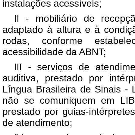
instalações acessíveis;
II - mobiliário de recepç
adaptado à altura e à condiç
rodas, conforme estabel
acessibilidade da ABNT;
III - serviços de atendim
auditiva, prestado por inté
Língua Brasileira de Sinais 
não se comuniquem em LIBR
prestado por guias-intérprete
de atendimento;