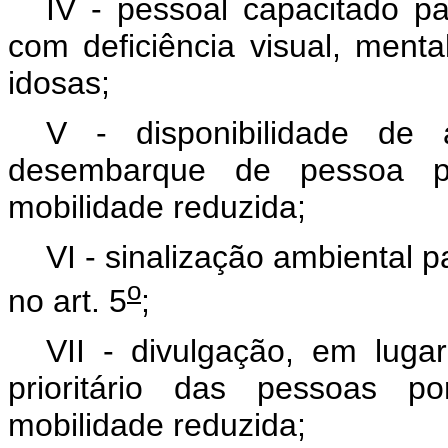
IV - pessoal capacitado p
com deficiência visual, ment
idosas;
V - disponibilidade de
desembarque de pessoa po
mobilidade reduzida;
VI - sinalização ambiental 
o
no art. 5
;
VII - divulgação, em lugar
prioritário das pessoas p
mobilidade reduzida;