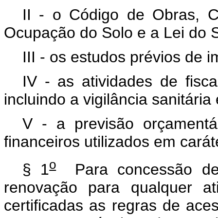
II - o Código de Obras, 
Ocupação do Solo e a Lei do S
III - os estudos prévios de 
IV - as atividades de fisc
incluindo a vigilância sanitária
V - a previsão orçamentá
financeiros utilizados em cará
o
§ 1
Para concessão de 
renovação para qualquer at
certificadas as regras de aces