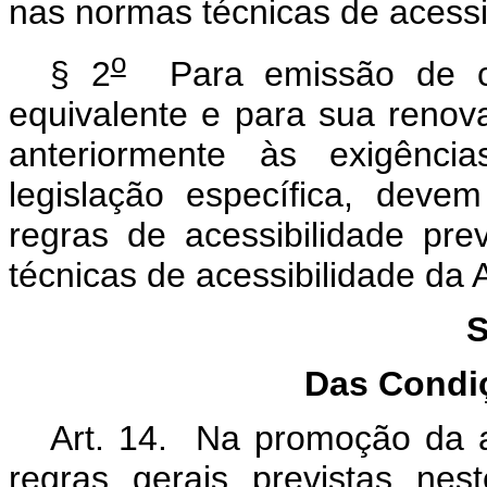
nas normas técnicas de acessi
o
§ 2
Para emissão de car
equivalente e para sua renova
anteriormente às exigência
legislação específica, deve
regras de acessibilidade pr
técnicas de acessibilidade da
S
Das Condiç
Art. 14. Na promoção da a
regras gerais previstas ne