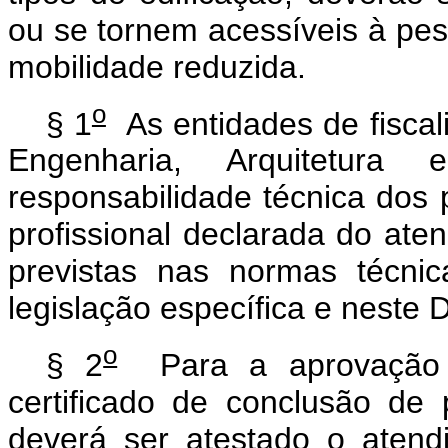
ou se tornem acessíveis à pes
mobilidade reduzida.
o
§ 1
As entidades de fiscali
Engenharia, Arquitetura
responsabilidade técnica dos p
profissional declarada do ate
previstas nas normas técni
legislação específica e neste 
o
§ 2
Para a aprovação o
certificado de conclusão de p
deverá ser atestado o atend