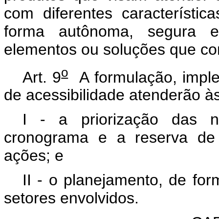
com diferentes característic
forma autônoma, segura e c
elementos ou soluções que co
o
Art. 9
A formulação, impl
de acessibilidade atenderão à
I - a priorização das 
cronograma e a reserva de 
ações; e
II - o planejamento, de for
setores envolvidos.