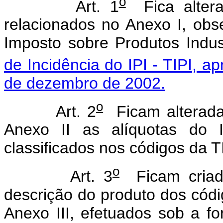
o
Art. 1
Fica altera
relacionados no Anexo I, obs
Imposto sobre Produtos Indus
de Incidência do IPI - TIPI, a
de dezembro de 2002.
o
Art. 2
Ficam alteradas
Anexo II as alíquotas do I
classificados nos códigos da TI
o
Art. 3
Ficam criad
descrição do produto dos códi
Anexo III, efetuados sob a f