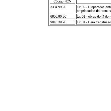
Código NCM
3304.99.90
Ex 02 - Preparados ant
propriedades de bronze
6806.90.90
Ex 01 - obras de lã de 
9018.39.90
Ex 01 - Para transfusã