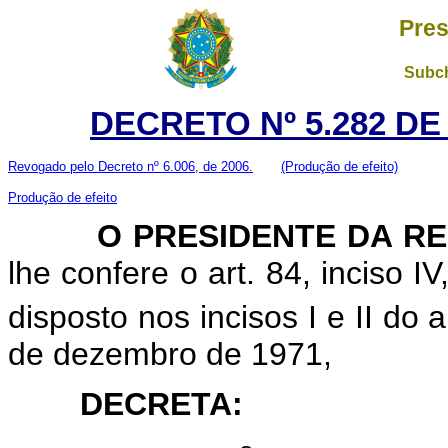
Pres
Subch
DECRETO Nº 5.282 DE
Revogado pelo Decreto nº 6.006, de 2006.
(Produção de efeito)
Produção de efeito
O PRESIDENTE DA RE
lhe confere o art. 84, inciso I
disposto nos incisos I e II do a
de dezembro de 1971,
DECRETA: