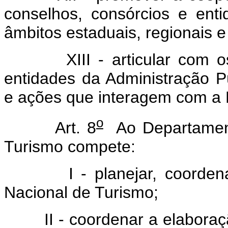
conselhos, consórcios e enti
âmbitos estaduais, regionais e
XIII - articular com os 
entidades da Administração P
e ações que interagem com a P
o
Art. 8
Ao Departament
Turismo compete:
I - planejar, coordenar, 
Nacional de Turismo;
II - coordenar a elaboração