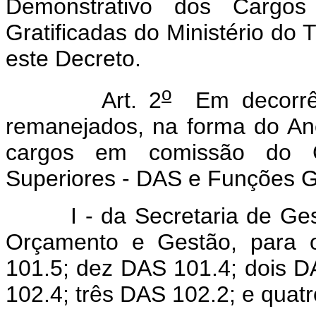
Demonstrativo dos Carg
Gratificadas do Ministério do 
este Decreto.
o
Art. 2
Em decorrênc
remanejados, na forma do Ane
cargos em comissão do G
Superiores - DAS e Funções Gr
I - da Secretaria de Gestã
Orçamento e Gestão, para o
101.5; dez DAS 101.4; dois D
102.4; três DAS 102.2; e quat