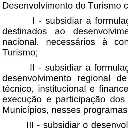
Desenvolvimento do Turismo 
I - subsidiar a formulaçã
destinados ao desenvolvime
nacional, necessários à co
Turismo;
II - subsidiar a formulaç
desenvolvimento regional d
técnico, institucional e finan
execução e participação dos 
Municípios, nesses programas
III - subsidiar o desenvolv