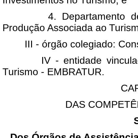
Investimentos no Turismo; e
4. Departamento de Qual
Produção Associada ao Turism
III - órgão colegiado: Conse
IV - entidade vinculada: a
Turismo - EMBRATUR.
CAP
DAS COMPETÊ
Dos Órgãos de Assistência 