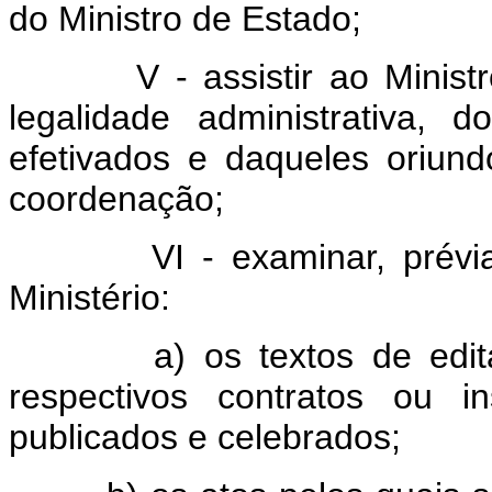
do Ministro de Estado;
V - assistir ao Ministro d
legalidade administrativa, 
efetivados e daqueles oriun
coordenação;
VI - examinar, prévia e 
Ministério:
a) os textos de editais 
respectivos contratos ou i
publicados e celebrados;