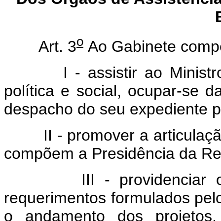
o
Art. 3
Ao Gabinete comp
I - assistir ao Ministro 
política e social, ocupar-se 
despacho do seu expediente p
II - promover a articulação 
compõem a Presidência da Re
III - providenciar o at
requerimentos formulados pe
o andamento dos projetos,