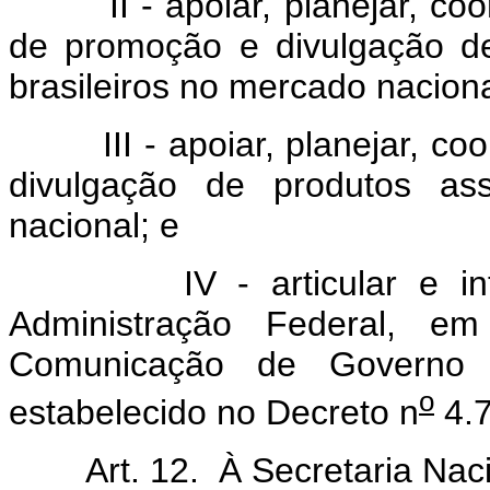
II - apoiar, planejar, coo
de promoção e divulgação de
brasileiros no mercado naciona
III - apoiar, planejar, co
divulgação de produtos as
nacional; e
IV - articular e inter
Administração Federal, e
Comunicação de Governo e
o
estabelecido no Decreto n
4.7
Art. 12. À Secretaria Naci