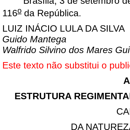
Brasília, 3 de setembro de
o
116
da República.
LUIZ INÁCIO LULA DA SILVA
Guido Mantega
Walfrido Silvino dos Mares Gu
Este texto não substitui o pub
A
ESTRUTURA REGIMENTAL
CA
DA NATUREZ