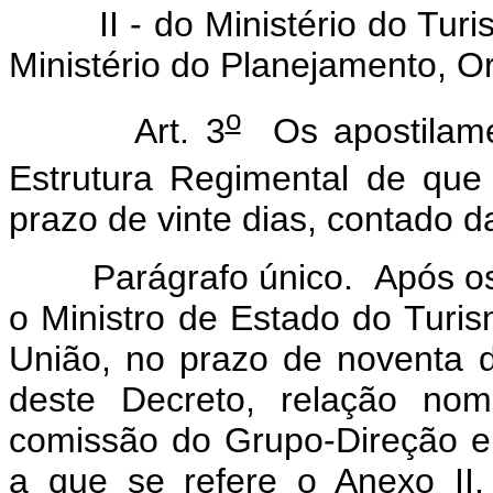
II - do Ministério do Turis
Ministério do Planejamento, O
o
Art. 3
Os apostilame
Estrutura Regimental de que 
prazo de vinte dias, contado d
Parágrafo único. Após os a
o Ministro de Estado do Turism
União, no prazo de noventa d
deste Decreto, relação nom
comissão do Grupo-Direção e
a que se refere o Anexo II,