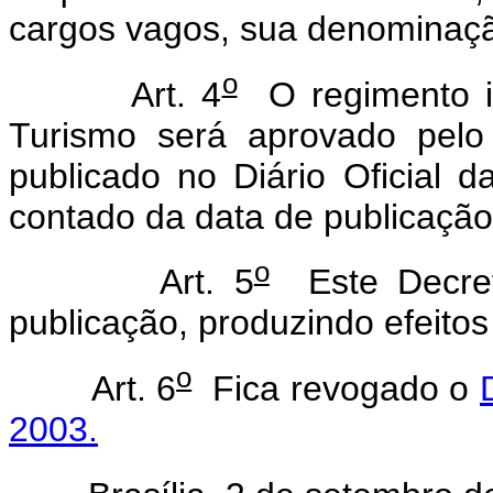
cargos vagos, sua denominação
o
Art. 4
O regimento in
Turismo será aprovado pelo
publicado no Diário Oficial 
contado da data de publicação
o
Art. 5
Este Decret
publicação, produzindo efeitos
o
Art. 6
Fica revogado o
2003.