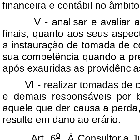
financeira e contábil no âmbito
V - analisar e avaliar as 
finais, quanto aos seus aspec
a instauração de tomada de c
sua competência quando a pre
após exauridas as providências
VI - realizar tomadas de c
e demais responsáveis por 
aquele que der causa a perda, 
resulte em dano ao erário.
o
Art. 6
À Consultoria Jur