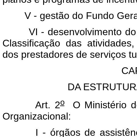
V - gestão do Fundo Geral 
VI - desenvolvimento do Sis
Classificação das atividade
dos prestadores de serviços tur
CAP
DA ESTRUTUR
o
Art. 2
O Ministério d
Organizacional:
I - órgãos de assistência 