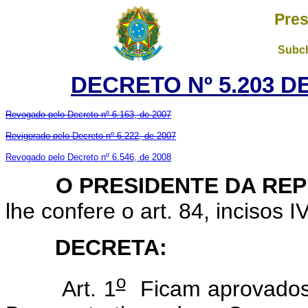
Pres
Subch
DECRETO Nº 5.203 D
Revogado pelo Decreto nº 6.163, de 2007
Revigorado pelo Decreto nº 6.222, de 2007
Revogado pelo Decreto nº 6.546, de 2008
O PRESIDENTE DA REP
lhe confere o art. 84, incisos I
DECRETA:
o
Art. 1
Ficam aprovados 