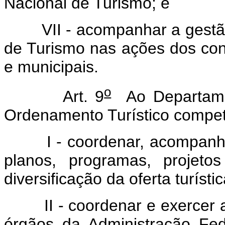
Nacional de Turismo; e
VII - acompanhar a gestão 
de Turismo nas ações dos cons
e municipais.
o
Art. 9
Ao Departamen
Ordenamento Turístico compet
I - coordenar, acompanhar su
planos, programas, projeto
diversificação da oferta turístic
II - coordenar e exercer a 
órgãos da Administração Fede