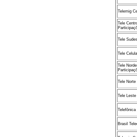
Telemig Ce
Tele Centr
Participaç
Tele Sudes
Tele Celul
Tele Norde
Participaç
Tele Norte
Tele Leste
Telefônica
Brasil Tel