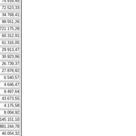
75.916,45
72.523,33
34.768,41
99.551,26
721.175,28
60.312,91
61.316,05
29.913,47
30.923,06
26.739,37
27.878,82
6.540,57
4.646,47
9.497,64
43.673,55
4.175,58
8.004,92
145.151,10
881.244,78
40.054,32