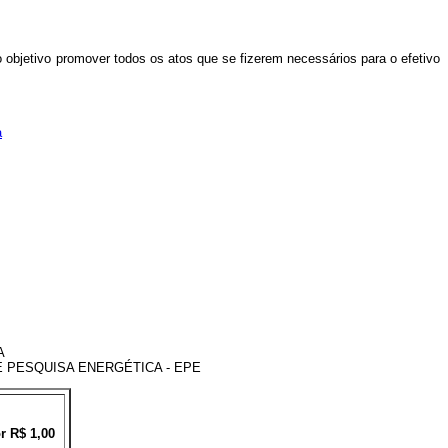
objetivo promover todos os atos que se fizerem necessários para o efetivo
a
A
E PESQUISA ENERGÉTICA - EPE
r R$ 1,00