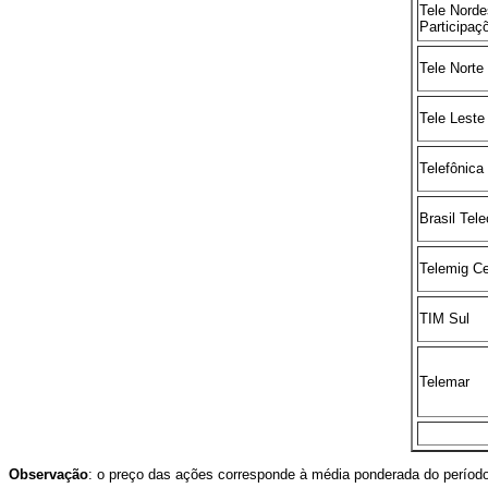
Tele Norde
Participaç
Tele Norte
Tele Leste
Telefônica
Brasil Tel
Telemig Ce
TIM Sul
Telemar
Observação
: o preço das ações corresponde à média ponderada do período