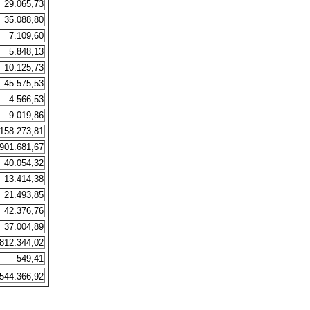
29.065,73
35.088,80
7.109,60
5.848,13
10.125,73
45.575,53
4.566,53
9.019,86
158.273,81
901.681,67
40.054,32
13.414,38
21.493,85
42.376,76
37.004,89
.812.344,02
549,41
544.366,92