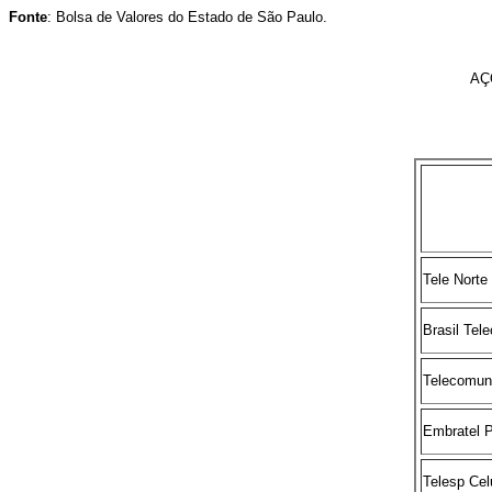
Fonte
: Bolsa de Valores do Estado de São Paulo.
AÇ
Tele Norte
Brasil Tel
Telecomun
Embratel P
Telesp Cel