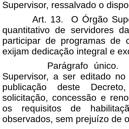
Supervisor, ressalvado o dispo
Art. 13. O Órgão Supervis
quantitativo de servidores
participar de programas de 
exijam dedicação integral e exc
Parágrafo único. Regu
Supervisor, a ser editado n
publicação deste Decreto
solicitação, concessão e ren
os requisitos de habilita
observados, sem prejuízo de ou