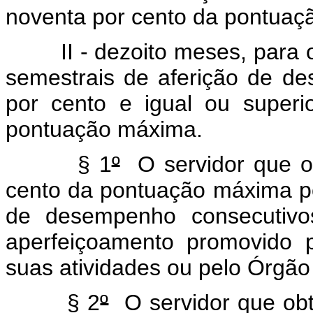
noventa por cento da pontuaç
II - dezoito meses, para o s
semestrais de aferição de de
por cento e igual ou superi
pontuação máxima.
§ 1
º
O servidor que ob
cento da pontuação máxima por
de desempenho consecutivo
aperfeiçoamento promovido 
suas atividades ou pelo Órgão
§ 2
º
O servidor que obti