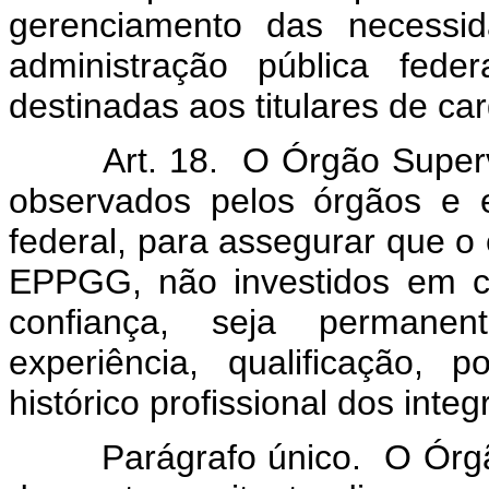
gerenciamento das necessi
administração pública fede
destinadas aos titulares de c
Art. 18. O Órgão Superviso
observados pelos órgãos e e
federal, para assegurar que o 
EPPGG, não investidos em c
confiança, seja permanen
experiência, qualificação, 
histórico profissional dos integ
Parágrafo único. O Órgão S