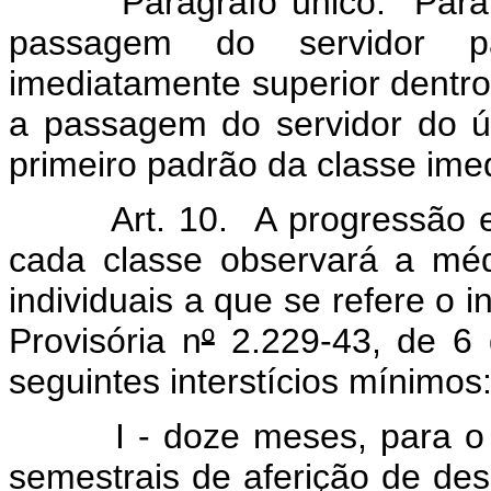
Parágrafo único. Para fin
passagem do servidor 
imediatamente superior dent
a passagem do servidor do ú
primeiro padrão da classe ime
Art. 10. A progressão ent
cada classe observará a mé
individuais a que se refere o in
Provisória n
º
2.229-43, de 6 
seguintes interstícios mínimos
I - doze meses, para o ser
semestrais de aferição de de