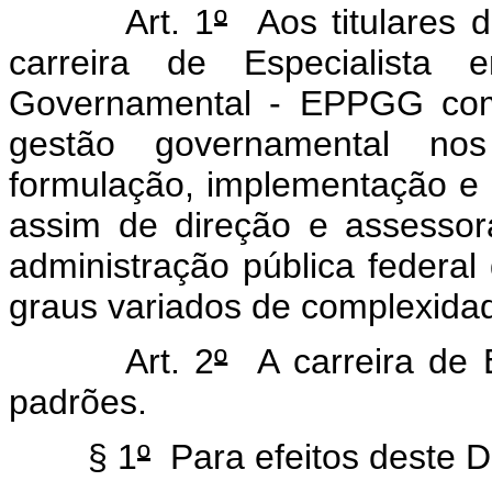
Art. 1
º
Aos titulares d
carreira de Especialista 
Governamental - EPPGG comp
gestão governamental nos
formulação, implementação e a
assim de direção e assesso
administração pública federal 
graus variados de complexidad
Art. 2
º
A carreira de 
padrões.
§ 1
º
Para efeitos deste D