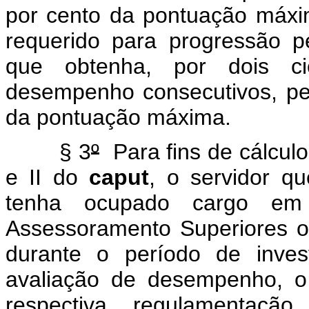
por cento da pontuação máxim
requerido para progressão 
que obtenha, por dois ci
desempenho consecutivos, pe
da pontuação máxima.
§ 3
º
Para fins de cálculo
e II do
caput
, o servidor qu
tenha ocupado cargo em
Assessoramento Superiores o
durante o período de inves
avaliação de desempenho, o 
respectiva regulamentaç