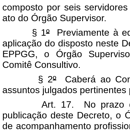
composto por seis servidores
ato do Órgão Supervisor.
§ 1
º
Previamente à edi
aplicação do disposto neste De
EPPGG, o Órgão Supervisor
Comitê Consultivo.
§ 2
º
Caberá ao Comit
assuntos julgados pertinentes
Art. 17. No prazo de a
publicação deste Decreto, o 
de acompanhamento profissiona