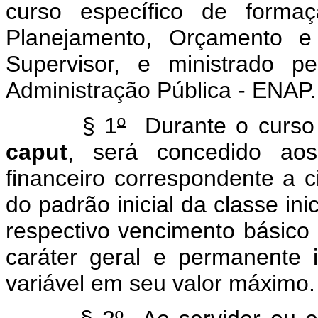
curso específico de formaç
Planejamento, Orçamento e
Supervisor, e ministrado p
Administração Pública - ENAP.
§ 1
º
Durante o curso e
caput
, será concedido aos 
financeiro correspondente a 
do padrão inicial da classe in
respectivo vencimento básico
caráter geral e permanente in
variável em seu valor máximo.