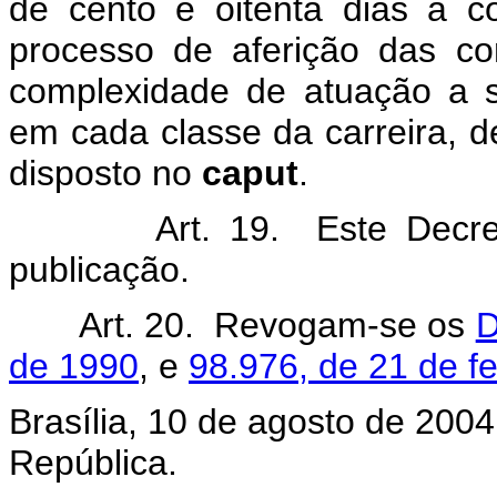
de cento e oitenta dias a c
processo de aferição das co
complexidade de atuação a s
em cada classe da carreira, 
disposto no
caput
.
Art. 19. Este Decreto e
publicação.
Art. 20. Revogam-se os
D
de 1990
, e
98.976, de 21 de f
Brasília, 10 de agosto de 2004
República.