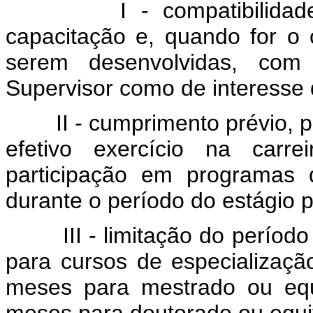
I - compatibilidade d
capacitação e, quando for o 
serem desenvolvidas, com
Supervisor como de interesse 
II - cumprimento prévio, pe
efetivo exercício na carr
participação em programas 
durante o período do estágio p
III - limitação do período
para cursos de especialização
meses para mestrado ou equ
meses para doutorado ou equi