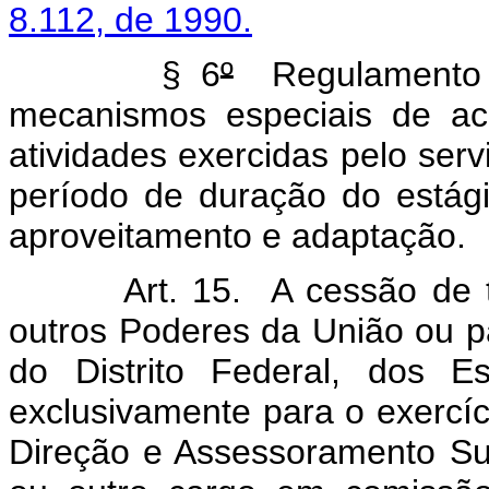
8.112, de 1990.
§ 6
º
Regulamento es
mecanismos especiais de a
atividades exercidas pelo serv
período de duração do estági
aproveitamento e adaptação.
Art. 15. A cessão de tit
outros Poderes da União ou p
do Distrito Federal, dos E
exclusivamente para o exercí
Direção e Assessoramento Sup