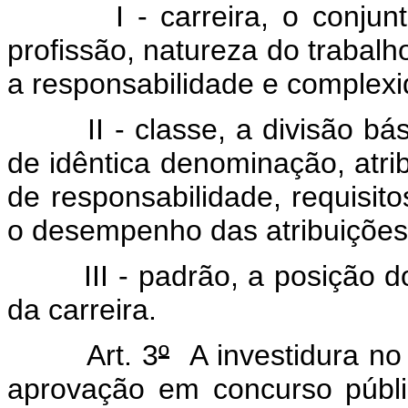
I - carreira, o conjunto
profissão, natureza do trabal
a responsabilidade e complexi
II - classe, a divisão básic
de idêntica denominação, atri
de responsabilidade, requisit
o desempenho das atribuições
III - padrão, a posição do 
da carreira.
Art. 3
º
A investidura no
aprovação em concurso públic