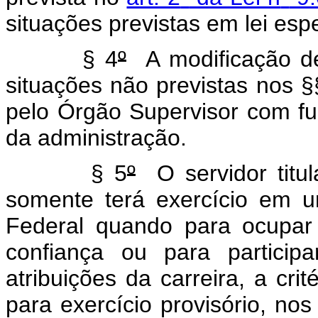
situações previstas em lei espe
§ 4
º
A modificação de
situações não previstas nos §
pelo Órgão Supervisor com f
da administração.
§ 5
º
O servidor titu
somente terá exercício em un
Federal quando para ocupar
confiança ou para particip
atribuições da carreira, a cri
para exercício provisório, no