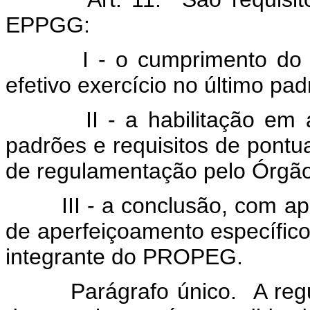
EPPGG:
I - o cumprimento do pe
efetivo exercício no último pad
II - a habilitação em avali
padrões e requisitos de pontu
de regulamentação pelo Órgão
III - a conclusão, com apro
de aperfeiçoamento específic
integrante do PROPEG.
Parágrafo único. A regulam