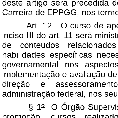
deste artigo será precedida 
Carreira de EPPGG, nos termos
Art. 12. O curso de aperfe
inciso III do art. 11 será mini
de conteúdos relacionad
habilidades específicas nece
governamental nos aspectos
implementação e avaliação de 
direção e assessorament
administração federal, nos seu
§ 1
º
O Órgão Superviso
promoção, cursos realizad