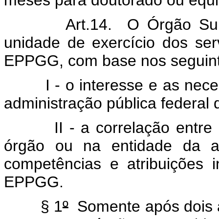
Art.14. O Órgão Supervi
unidade de exercício dos se
EPPGG, com base nos seguinte
I - o interesse e as neces
administração pública federal d
II - a correlação entre as
órgão ou na entidade da ad
competências e atribuições 
EPPGG.
§ 1
º
Somente após dois an