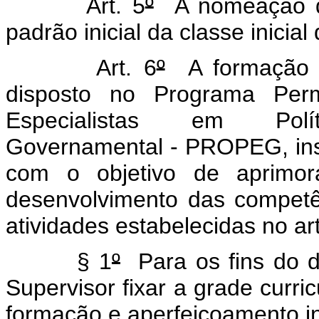
Art. 5
º
A nomeação do 
padrão inicial da classe inicial 
Art. 6
º
A formação e
disposto no Programa Per
Especialistas em Pol
Governamental - PROPEG, inst
com o objetivo de aprim
desenvolvimento das competê
atividades estabelecidas no ar
§ 1
º
Para os fins do 
Supervisor fixar a grade curri
formação e aperfeiçoamento 