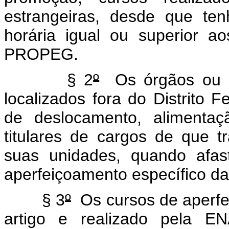
estrangeiras, desde que te
horária igual ou superior ao
PROPEG.
§ 2
º
Os órgãos ou en
localizados fora do Distrito 
de deslocamento, alimenta
titulares de cargos de que t
suas unidades, quando afas
aperfeiçoamento específico da 
§ 3
º
Os cursos de aperfe
artigo e realizado pela E