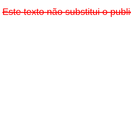
Este texto não substitui o pub