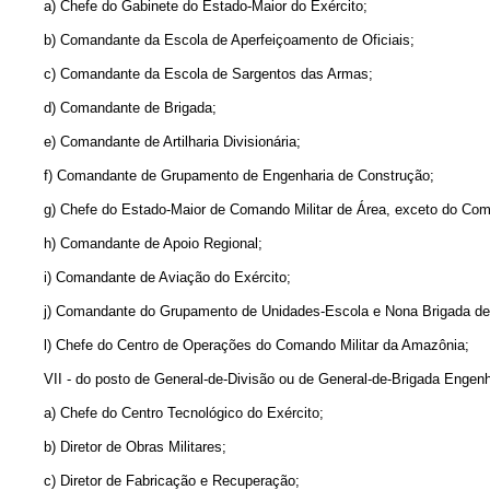
a) Chefe do Gabinete do Estado-Maior do Exército;
b) Comandante da Escola de Aperfeiçoamento de Oficiais;
c) Comandante da Escola de Sargentos das Armas;
d) Comandante de Brigada;
e) Comandante de Artilharia Divisionária;
f) Comandante de Grupamento de Engenharia de Construção;
g) Chefe do Estado-Maior de Comando Militar de Área, exceto do Comand
h) Comandante de Apoio Regional;
i) Comandante de Aviação do Exército;
j) Comandante do Grupamento de Unidades-Escola e Nona Brigada de In
l) Chefe do Centro de Operações do Comando Militar da Amazônia;
VII - do posto de General-de-Divisão ou de General-de-Brigada Engenhei
a) Chefe do Centro Tecnológico do Exército;
b) Diretor de Obras Militares;
c) Diretor de Fabricação e Recuperação;