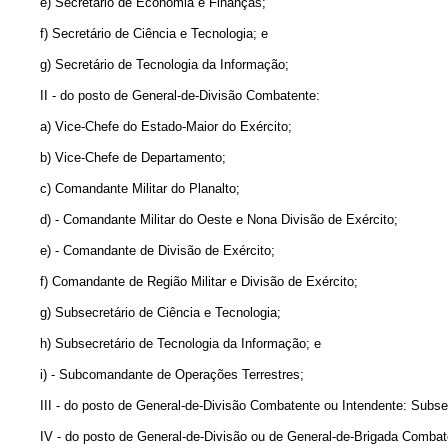
e) Secretário de Economia e Finanças;
f) Secretário de Ciência e Tecnologia; e
g) Secretário de Tecnologia da Informação;
II - do posto de General-de-Divisão Combatente:
a) Vice-Chefe do Estado-Maior do Exército;
b) Vice-Chefe de Departamento;
c) Comandante Militar do Planalto;
d) - Comandante Militar do Oeste e Nona Divisão de Exército;
e) - Comandante de Divisão de Exército;
f) Comandante de Região Militar e Divisão de Exército;
g) Subsecretário de Ciência e Tecnologia;
h) Subsecretário de Tecnologia da Informação; e
i) - Subcomandante de Operações Terrestres;
III - do posto de General-de-Divisão Combatente ou Intendente: Subsec
IV - do posto de General-de-Divisão ou de General-de-Brigada Combat