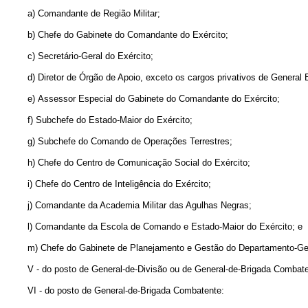
a) Comandante de Região Militar;
b) Chefe do Gabinete do Comandante do Exército;
c) Secretário-Geral do Exército;
d) Diretor de Órgão de Apoio, exceto os cargos privativos de General En
e) Assessor Especial do Gabinete do Comandante do Exército;
f) Subchefe do Estado-Maior do Exército;
g) Subchefe do Comando de Operações Terrestres;
h) Chefe do Centro de Comunicação Social do Exército;
i) Chefe do Centro de Inteligência do Exército;
j) Comandante da Academia Militar das Agulhas Negras;
l) Comandante da Escola de Comando e Estado-Maior do Exército; e
m) Chefe do Gabinete de Planejamento e Gestão do Departamento-Ger
V - do posto de General-de-Divisão ou de General-de-Brigada Combatent
VI - do posto de General-de-Brigada Combatente: