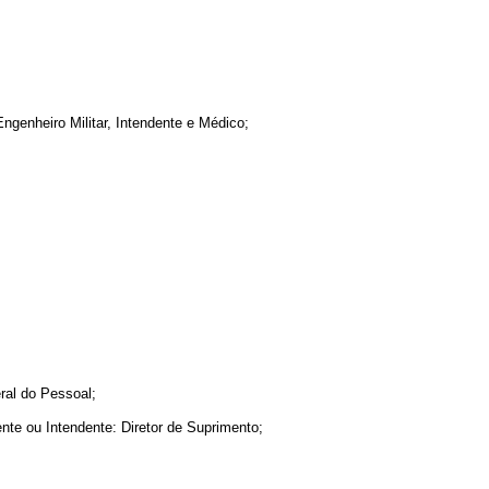
genheiro Militar, Intendente e Médico;
al do Pessoal;
e ou Intendente: Diretor de Suprimento;