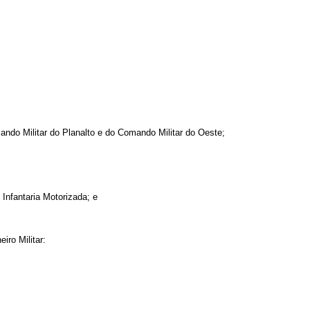
o Militar do Planalto e do Comando Militar do Oeste;
fantaria Motorizada; e
ro Militar: