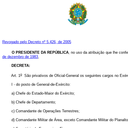
Revogado pelo Decreto nº 5.426, de 2005
O PRESIDENTE DA REPÚBLICA
, no uso da atribuição que lhe confe
de dezembro de 1983
,
DECRETA:
o
Art. 1
São privativos de Oficial-General os seguintes cargos no Exérc
I - do posto de General-de-Exército:
a) Chefe do Estado-Maior do Exército;
b) Chefe de Departamento;
c) Comandante de Operações Terrestres;
d) Comandante Militar de Área, exceto Comandante Militar do Planalto e