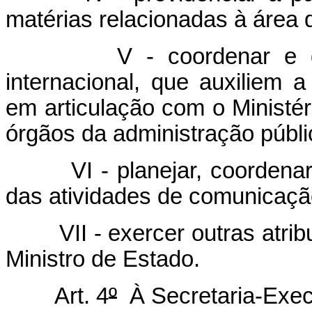
matérias relacionadas à área d
V - coordenar e desenv
internacional, que auxiliem a 
em articulação com o Ministér
órgãos da administração públi
VI - planejar, coordenar e
das atividades de comunicação
VII - exercer outras atribu
Ministro de Estado.
Art. 4
º
À Secretaria-Exec