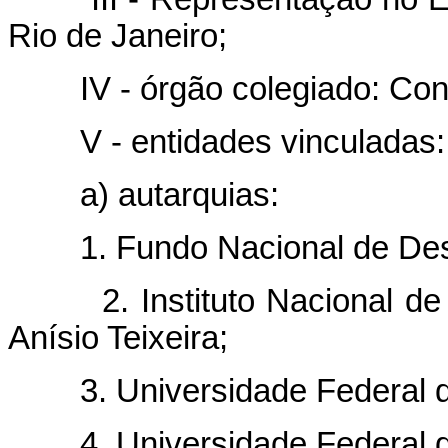
Rio de Janeiro;
IV - órgão colegiado: Cons
V - entidades vinculadas:
a) autarquias:
1. Fundo Nacional de Dese
2. Instituto Nacional de E
Anísio Teixeira;
3. Universidade Federal d
4. Universidade Federal d