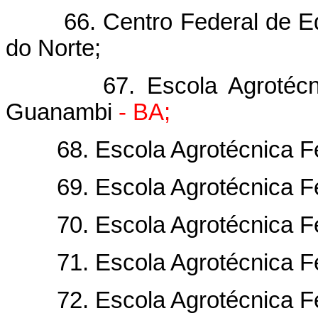
66. Centro Federal de Edu
do Norte;
67. Escola Agrotécnica F
Guanambi
- BA;
68. Escola Agrotécnica Fed
69. Escola Agrotécnica Fed
70. Escola Agrotécnica Fed
71. Escola Agrotécnica Fe
72. Escola Agrotécnica Fed