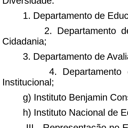
Diversidade:
1. Departamento de Educaç
2. Departamento de Ed
Cidadania;
3. Departamento de Avaliaç
4. Departamento de De
Institucional;
g) Instituto Benjamin Cons
h) Instituto Nacional de E
III - Representação no Est