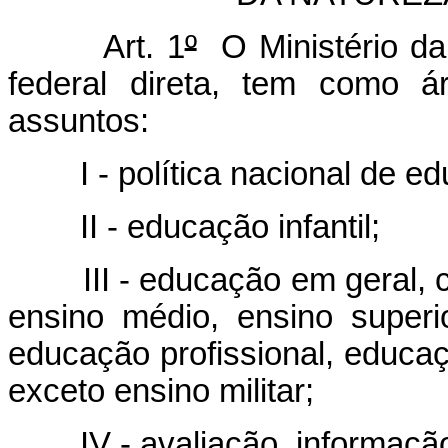
Art. 1
º
O Ministério da
federal direta, tem como á
assuntos:
I - política nacional de ed
II - educação infantil;
III - educação em geral, c
ensino médio, ensino superi
educação profissional, educaç
exceto ensino militar;
IV - avaliação, informação 