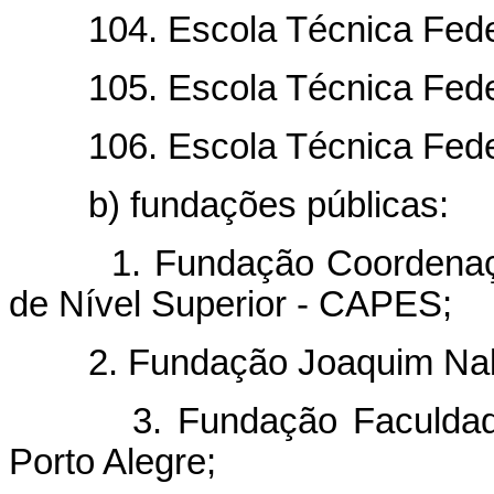
104. Escola Técnica Federa
105. Escola Técnica Federa
106. Escola Técnica Feder
b) fundações públicas:
1. Fundação Coordenação 
de Nível Superior - CAPES;
2. Fundação Joaquim Nab
3. Fundação Faculdade F
Porto Alegre;