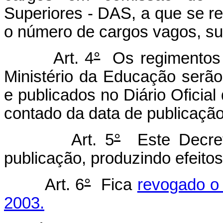
Superiores - DAS, a que se ref
o número de cargos vagos, su
Art. 4
°
Os regimentos i
Ministério da Educação serão
e publicados no Diário Oficial
contado da data de publicação
Art. 5
°
Este Decret
publicação, produzindo efeitos
Art. 6
°
Fica
revogado o
2003.