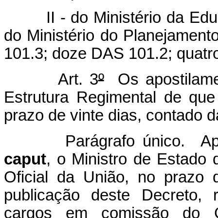
II - do Ministério da Educ
do Ministério do Planejamen
101.3; doze DAS 101.2; quatr
Art. 3
º
Os apostilame
Estrutura Regimental de que 
prazo de vinte dias, contado 
Parágrafo único. Após o
caput
, o Ministro de Estado 
Oficial da União, no prazo 
publicação deste Decreto, 
cargos em comissão do G