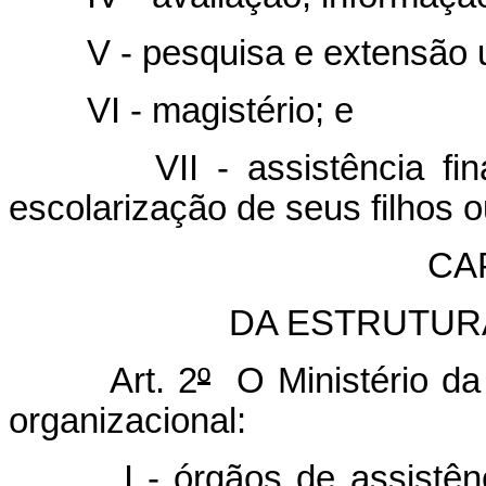
V - pesquisa e extensão uni
VI - magistério; e
VII - assistência finance
escolarização de seus filhos 
CAP
DA ESTRUTUR
Art. 2
º
O Ministério da
organizacional:
I - órgãos de assistência 