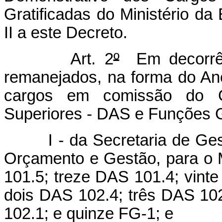
Gratificadas do Ministério d
II a este Decreto.
Art. 2
º
Em decorrênc
remanejados, na forma do Ane
cargos em comissão do G
Superiores - DAS e Funções G
I - da Secretaria de Gestã
Orçamento e Gestão, para o 
101.5; treze DAS 101.4; vint
dois DAS 102.4; três DAS 10
102.1; e quinze FG-1; e