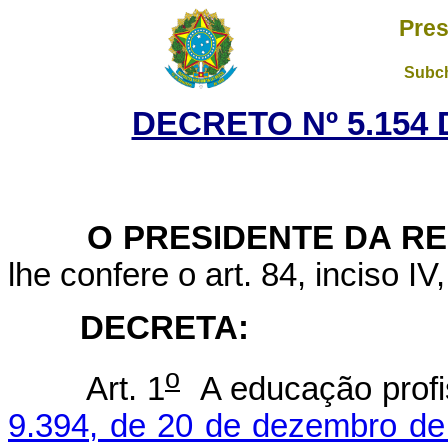
Pres
Subch
DECRETO Nº 5.154 
O PRESIDENTE DA RE
lhe confere o art. 84, inciso IV
DECRETA:
o
Art. 1
A educação profis
9.394, de 20 de dezembro de