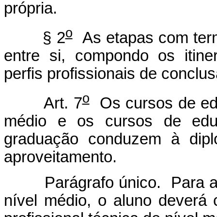
própria.
o
§ 2
As etapas com termi
entre si, compondo os itine
perfis profissionais de conclus
o
Art. 7
Os cursos de educ
médio e os cursos de educa
graduação conduzem à dip
aproveitamento.
Parágrafo único. Para a
nível médio, o aluno deverá