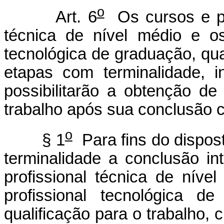
o
Art. 6
Os cursos e pr
técnica de nível médio e o
tecnológica de graduação, qu
etapas com terminalidade, in
possibilitarão a obtenção de 
trabalho após sua conclusão 
o
§ 1
Para fins do dispos
terminalidade a conclusão i
profissional técnica de nív
profissional tecnológica d
qualificação para o trabalho, 