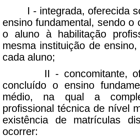
I - integrada, oferecida
ensino fundamental, sendo o 
o aluno à habilitação profi
mesma instituição de ensino,
cada aluno;
II - concomitante, 
concluído o ensino fundame
médio, na qual a comple
profissional técnica de nível
existência de matrículas d
ocorrer: