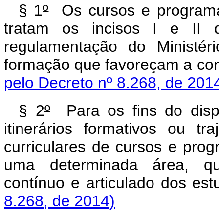
§ 1
º
Os cursos e programa
tratam os incisos I e II
regulamentação do Ministér
formação que favoreçam a con
pelo Decreto nº 8.268, de 201
§ 2
º
Para os fins do dispo
itinerários formativos ou t
curriculares de cursos e pro
uma determinada área, que
contínuo e articulado dos
8.268, de 2014)