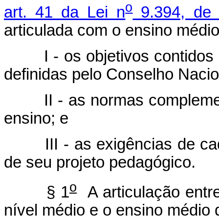
o
art. 41 da Lei n
9.394, de
articulada com o ensino médi
I - os objetivos contidos
definidas pelo Conselho Naci
II - as normas compleme
ensino; e
III - as exigências de c
de seu projeto pedagógico.
o
§ 1
A articulação entre
nível médio e o ensino médio 