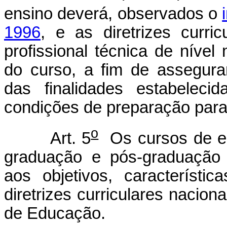
ensino deverá, observados o
1996
, e as diretrizes curri
profissional técnica de nível 
do curso, a fim de assegura
das finalidades estabelec
condições de preparação para 
o
Art. 5
Os cursos de ed
graduação e pós-graduação 
aos objetivos, característ
diretrizes curriculares nacion
de Educação.