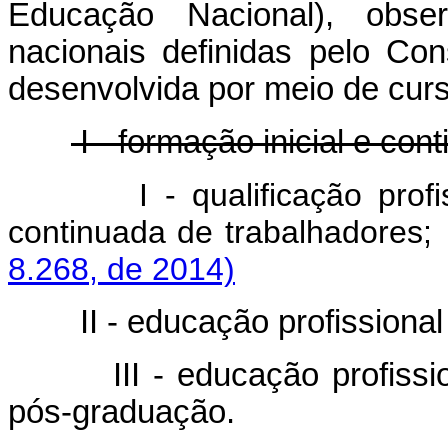
Educação Nacional), observ
nacionais definidas pelo Co
desenvolvida por meio de cur
I - formação inicial e con
I - qualificação prof
continuada de trabalhado
8.268, de 2014)
II - educação profissional
III - educação profiss
pós-graduação.