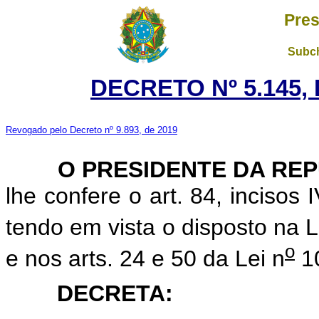
Pres
Subch
DECRETO Nº 5.145, 
Revogado pelo Decreto nº 9.893, de 2019
O PRESIDENTE DA REP
lhe confere o art. 84, incisos 
tendo em vista o disposto na L
o
e nos arts. 24 e 50 da Lei n
10
DECRETA: