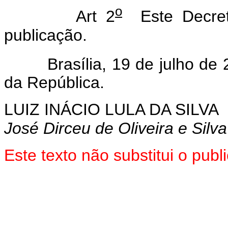
o
Art 2
Este Decret
publicação.
Brasília, 19 de julho de 
da República.
LUIZ INÁCIO LULA DA SILVA
José Dirceu de Oliveira e Silva
Este texto não substitui o pub