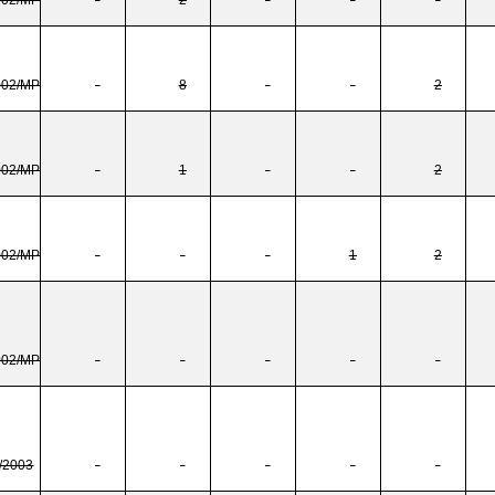
002/MP
-
8
-
-
2
002/MP
-
1
-
-
2
002/MP
-
-
-
1
2
002/MP
-
-
-
-
-
/2003
-
-
-
-
-