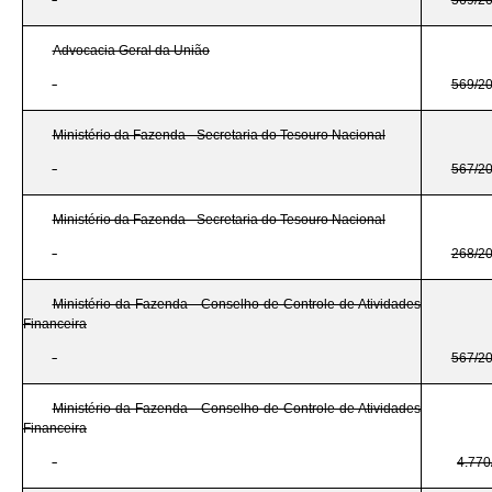
Advocacia Geral da União
569/2
Ministério da Fazenda - Secretaria do Tesouro Nacional
567/2
Ministério da Fazenda - Secretaria do Tesouro Nacional
268/2
Ministério da Fazenda - Conselho de Controle de Atividades
Financeira
567/2
Ministério da Fazenda - Conselho de Controle de Atividades
Financeira
4.770