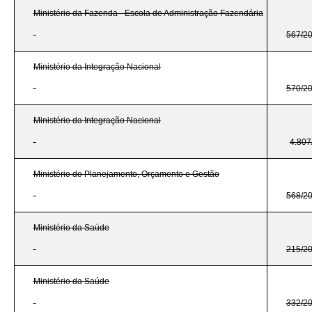
Ministério da Fazenda - Escola de Administração Fazendária
567/2
Ministério da Integração Nacional
570/2
Ministério da Integração Nacional
4.807
Ministério do Planejamento, Orçamento e Gestão
568/2
Ministério da Saúde
215/2
Ministério da Saúde
332/2