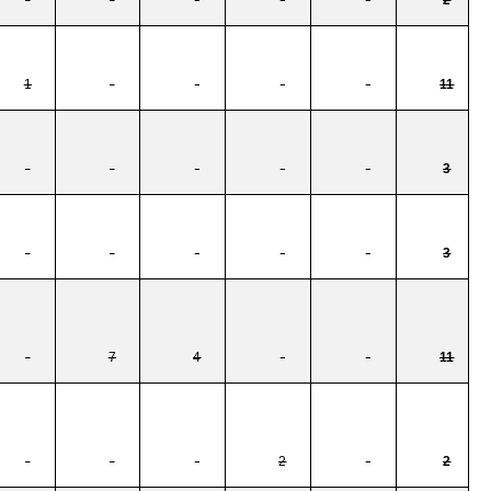
1
-
-
-
-
11
-
-
-
-
-
3
-
-
-
-
-
3
-
7
4
-
-
11
-
-
-
2
-
2