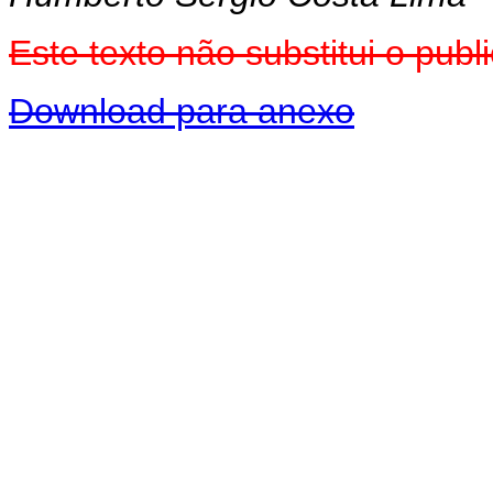
Este texto não substitui o pub
Download para anexo