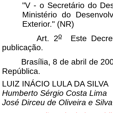
"
V - o Secretário do De
Ministério do Desenvol
Exterior." (NR)
o
Art. 2
Este Decre
publicação.
Brasília, 8 de abril de 200
República.
LUIZ INÁCIO LULA DA SILVA
Humberto Sérgio Costa Lima
José Dirceu de Oliveira e Silva